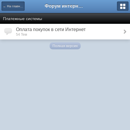
Форум интернет покупателей
← На главную
Платежные системы
Оплата покупок в сети Интернет
54 Тем
Полная версия