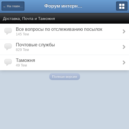
Форум интернет покупателей
← На главную
Доставка, Почта и Таможня
Все вопросы по отслеживанию посылок
145 Тем
Почтовые службы
829 Тем
Таможня
49 Тем
Полная версия