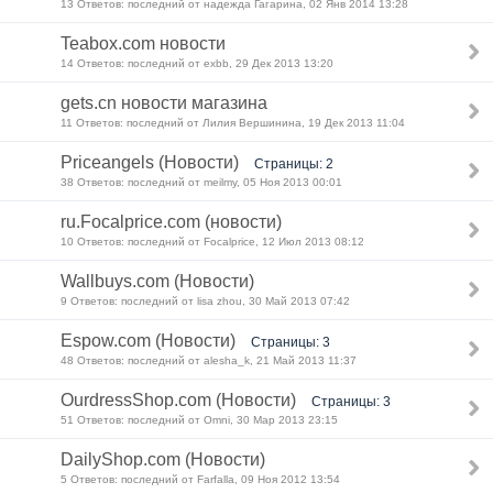
13 Ответов: последний от надежда Гагарина, 02 Янв 2014 13:28
Teabox.com новости
14 Ответов: последний от exbb, 29 Дек 2013 13:20
gets.cn новости магазина
11 Ответов: последний от Лилия Вершинина, 19 Дек 2013 11:04
Priceangels (Новости)
Страницы: 2
38 Ответов: последний от meilmy, 05 Ноя 2013 00:01
ru.Focalprice.com (новости)
10 Ответов: последний от Focalprice, 12 Июл 2013 08:12
Wallbuys.com (Новости)
9 Ответов: последний от lisa zhou, 30 Май 2013 07:42
Espow.com (Новости)
Страницы: 3
48 Ответов: последний от alesha_k, 21 Май 2013 11:37
OurdressShop.com (Новости)
Страницы: 3
51 Ответов: последний от Omni, 30 Мар 2013 23:15
DailyShop.com (Новости)
5 Ответов: последний от Farfalla, 09 Ноя 2012 13:54