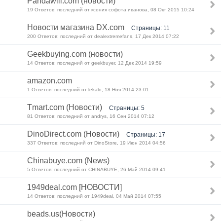
Pandawill.com (новости)
19 Ответов: последний от ксения софота иванова, 08 Окт 2015 10:24
Новости магазина DX.com
Страницы: 11
200 Ответов: последний от dealextremefans, 17 Дек 2014 07:22
Geekbuying.com (новости)
14 Ответов: последний от geekbuyer, 12 Дек 2014 19:59
amazon.com
1 Ответов: последний от lekalo, 18 Ноя 2014 23:01
Tmart.com (Новости)
Страницы: 5
81 Ответов: последний от andrys, 16 Сен 2014 07:12
DinoDirect.com (Новости)
Страницы: 17
337 Ответов: последний от DinoStore, 19 Июн 2014 04:56
Chinabuye.com (News)
5 Ответов: последний от CHINABUYE, 26 Май 2014 09:41
1949deal.com [НОВОСТИ]
14 Ответов: последний от 1949deal, 04 Май 2014 07:55
beads.us(Новости)