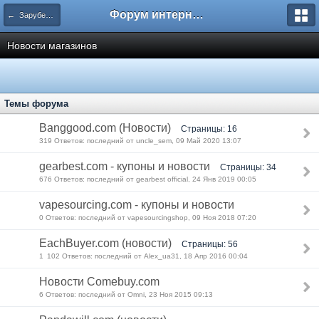
Форум интернет покупателей
← Зарубежные интернет магазины
Новости магазинов
Темы форума
Banggood.com (Новости)
Страницы: 16
319 Ответов: последний от uncle_sem, 09 Май 2020 13:07
gearbest.com - купоны и новости
Страницы: 34
676 Ответов: последний от gearbest official, 24 Янв 2019 00:05
vapesourcing.com - купоны и новости
0 Ответов: последний от vapesourcingshop, 09 Ноя 2018 07:20
EachBuyer.com (новости)
Страницы: 56
1 102 Ответов: последний от Alex_ua31, 18 Апр 2016 00:04
Новости Comebuy.com
6 Ответов: последний от Omni, 23 Ноя 2015 09:13