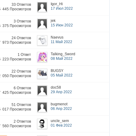
Igor_Hi
33 Ответов
17 Июл 2022
5 445 Просмотров
jek
3 Ответов
15 Июн 2022
5 375 Просмотров
Naevus
24 Ответов
11 Май 2022
7 973 Просмотров
Talking_Sword
1 Ответ
08 Май 2022
6 223 Просмотров
BUGSY
22 Ответов
05 Май 2022
2 050 Просмотров
doc58
6 Ответов
29 Апр 2022
7 425 Просмотров
bugmenot
51 Ответов
06 Апр 2022
5 017 Просмотров
uncle_sem
2 Ответов
01 Фев 2022
7 560 Просмотров