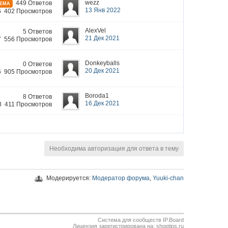
wezz
449 Ответов
ТЕМА
13 Янв 2022
6 402 Просмотров
AlexVel
5 Ответов
21 Дек 2021
7 556 Просмотров
Donkeyballs
0 Ответов
20 Дек 2021
6 905 Просмотров
Boroda1
8 Ответов
16 Дек 2021
8 411 Просмотров
Необходима авторизация для ответа в тему
Модерируется:
Модератор форума
,
Yuuki-chan
Система для сообществ IP.Board
Лицензия зарегистрирована на: shoptips.ru