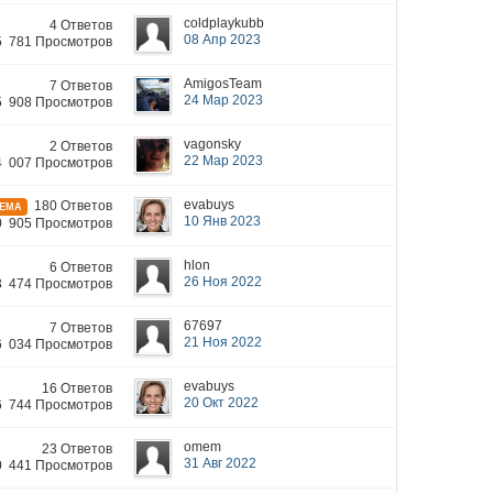
coldplaykubb
4 Ответов
08 Апр 2023
5 781 Просмотров
AmigosTeam
7 Ответов
24 Мар 2023
5 908 Просмотров
vagonsky
2 Ответов
22 Мар 2023
4 007 Просмотров
evabuys
180 Ответов
ТЕМА
10 Янв 2023
0 905 Просмотров
hlon
6 Ответов
26 Ноя 2022
3 474 Просмотров
67697
7 Ответов
21 Ноя 2022
6 034 Просмотров
evabuys
16 Ответов
20 Окт 2022
6 744 Просмотров
omem
23 Ответов
31 Авг 2022
0 441 Просмотров