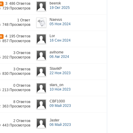
beerok
3 486 Ответов
МА
19 Окт 2025
6 729 Просмотров
Naevus
1 Ответ
05 Ноя 2024
5 748 Просмотров
Lor
4 195 Ответов
МА
16 Сен 2024
3 857 Просмотров
avihome
3 Ответов
06 Авг 2024
5 202 Просмотров
SlavikP
3 Ответов
22 Ноя 2023
5 830 Просмотров
stars_on
0 Ответов
10 Ноя 2023
3 213 Просмотров
CBF1000
8 Ответов
09 Май 2023
2 363 Просмотров
Jaster
2 Ответов
06 Май 2023
9 443 Просмотров