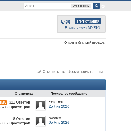
Этот форум
Вход
Регистрация
Войти через MYSKU
Открыть быстрый переход
Отметить этот форум прочитанным
Статистика
Последнее сообщение
SergDou
321 Ответов
ТЕМА
25 Янв 2026
5 472 Просмотров
raoalex
8 Ответов
05 Янв 2026
4 337 Просмотров