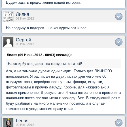
Будем ждать продолжения вашей истории.
Лилия
09 Июн 2012
На свадьбу в подарок....на конкурсы вот и всё!
Сергей
09 Июн 2012
Лилия (09 Июнь 2012 - 00:03) писал(а):
На свадьбу в подарок....на конкурсы вот и всё!
Ага, а на таможне дураки одни сидят.. Только для ЛИЧНОГО
пользования. Я расписал на двух листах для чего мне 60
аккумуляторов, перебрал все пульты, фонари, игрушки,
фотоаппараты и прочую лабуду..Короче, для каждого акб я
нашел применение. В результате: 4 часа потраченного времени, а
начальник поста послал меня к брокеру. Все. В следующий раз я
буду разбивать на много маленьких посылок, а в случае
таможенного уведомления сразу отказ.
Lerius
09 Июн 2012