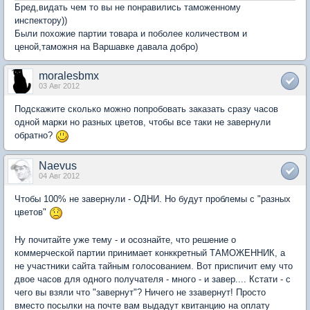
Бред,видать чем то вы не понравились таможенному
инспектору))
Были похожие партии товара и поболее количеством и
ценой,таможня на Варшавке давала добро)
moralesbmx
03 Авг 2012
Подскажите сколько можно попробовать заказать сразу часов
одной марки но разных цветов, чтобы все таки не завернули
обратно?
Naevus
04 Авг 2012
Чтобы 100% не завернули - ОДНИ. Но будут проблемы с "разных
цветов"
Ну почитайте уже тему - и осознайте, что решение о
коммерческой партии принимает конккретный ТАМОЖЕННИК, а
не участники сайта тайным голосованием. Вот приспичит ему что
двое часов для одного получателя - много - и завер.... Кстати - с
чего вы взяли что "завернут"? Ничего не ззавернут! Просто
вместо посылки на почте вам выдадут квитанцию на оплату