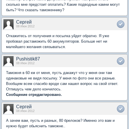
сколько мне предстоит оплатить? Какие подводные камни могут
быть? Что сказать таможеннику?
Сергей
08 Июн 2012
Откажитесь от получения и посылка уйдет обратно. Я уже
пробовал растаможить 60 аккумуляторов. Больше нет ни
малейшего желания связываться.
Pushistik87
08 Июн 2012
Таможня в 60 км от меня, пусть дакажут что у меня они там
одинаковые не видя посылку. У меня по фото они все разные.
Вообщем всем спасибо вроде сам нашел вопрос на свой ответ.
Отпишусь чем дело кончилось.
Сообщение отредактировано.
Сергей
08 Июн 2012
А зачем вам, пусть и разных, 80 брелоков? Именно это вам и
нужно будет обьяснить таможне..