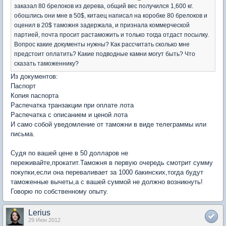
заказал 80 брелоков из дерева, общий вес получился 1,600 кг.
обошлись они мне в 50$, китаец написал на коробке 80 брелоков и
оценил в 20$ таможня задержала, и признала коммерческой
партией, почта просит растаможить и только тогда отдаст посылку.
Вопрос какие документы нужны? Как рассчитать сколько мне
предстоит оплатить? Какие подводные камни могут быть? Что
сказать таможеннику?
Из документов:
Паспорт
Копия паспорта
Распечатка транзакции при оплате лота
Распечатка с описанием и ценой лота
И само собой уведомление от таможни в виде телеграммы или
письма.
Судя по вашей цене в 50 долларов не
переживайте,прокатит.Таможня в первую очередь смотрит сумму
покупки,если она переваливает за 1000 бакинских,тогда будут
таможенные вычеты,а с вашей суммой не должно возникнуть!
Говорю по собственному опыту.
Lerius
29 Июн 2012