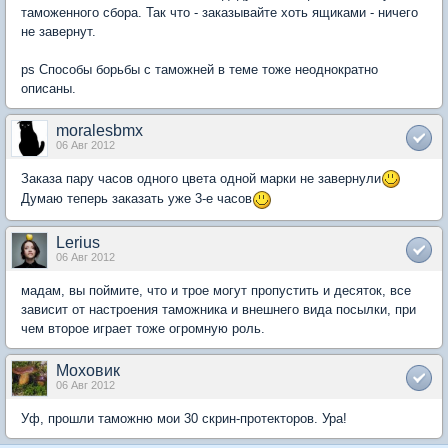
таможенного сбора. Так что - заказывайте хоть ящиками - ничего
не завернут.
ps Способы борьбы с таможней в теме тоже неоднократно
описаны.
moralesbmx
06 Авг 2012
Заказа пару часов одного цвета одной марки не завернули
Думаю теперь заказать уже 3-е часов
Lerius
06 Авг 2012
мадам, вы поймите, что и трое могут пропустить и десяток, все
зависит от настроения таможника и внешнего вида посылки, при
чем второе играет тоже огромную роль.
Моховик
06 Авг 2012
Уф, прошли таможню мои 30 скрин-протекторов. Ура!