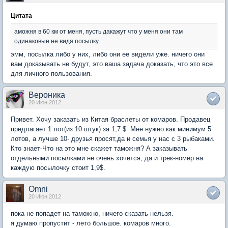
Цитата
аможня в 60 км от меня, пусть дакажут что у меня они там
одинаковые не видя посылку.
эмм, посылка либо у них, либо они ее видели уже. ничего они
вам доказывать не будут, это ваша задача доказать, что это все
для личного пользования.
Вероника
20 Июн 2012
Привет. Хочу заказать из Китая браслеты от комаров. Продавец
предлагает 1 лот(из 10 штук) за 1,7 $. Мне нужно как минимум 5
лотов, а лучше 10- друзья просят,да и семья у нас с 3 рыбаками.
Кто знает-Что на это мне скажет таможня? А заказывать
отдельными посылками не очень хочется, да и трек-номер на
каждую посылочку стоит 1,9$.
Omni
20 Июн 2012
пока не попадет на таможно, ничего сказать нельзя.
я думаю пропустит - лето большое. комаров много.