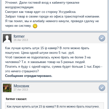
Утчонил. Дали гостевой вход к кабинету-трекалке
желдорэкспедиции.
Смотрел как товар едет со сторону Уссурийска.
Забрал товар в своем городе из офиса транспортной компании.
Я так понял, мы и алибабу немного кинули, проведя сделку не
через ее систему.
former
26 Авг 2013
Как лучше купить штук 15 ip камер? В лоте можно брать
поштучно. Цена одной штуки около 5 тыс. руб.
Чтоб таможня не подкопалась нужно брать не более 3 на
человека? Т.е. я заказываю товар на 5 разных людей.
Платить я буду с одной карты, сумма будет больше 1 тыс.Евро -
это ничего страшного?
Сообщение отредактировано.
Моховик
27 Авг 2013
former сказал:
Как лучше купить штук 15 ip камер? В лоте можно брать поштучно.