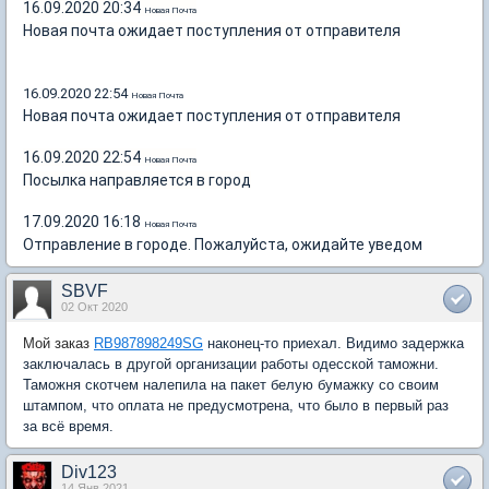
16.09.2020 20:34
Новая Почта
Новая почта ожидает поступления от отправителя
16.09.2020 22:54
Новая Почта
Новая почта ожидает поступления от отправителя
16.09.2020 22:54
Новая Почта
Посылка направляется в город
17.09.2020 16:18
Новая Почта
Отправление в городе. Пожалуйста, ожидайте уведом
SBVF
02 Окт 2020
Мой заказ
RB987898249SG
наконец-то приехал. Видимо задержка
заключалась в другой организации работы одесской таможни.
Таможня скотчем налепила на пакет белую бумажку со своим
штампом, что оплата не предусмотрена, что было в первый раз
за всё время.
Div123
14 Янв 2021