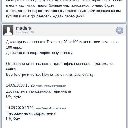
и если насчитают налог больше чем положено, то надо будет
отправлять назад на таможню с доказательствами за сколько вы
купили и еще до 2 недель ждать переоценки.
madera
17 Сен 2020
Дочка купила планшет Текласт p20 за109 баксов тоесть меньше
100 евро.
Доставка стандарт через новую почту
Отправили скан паспорта , идентификационного , платежа из
банка.
Все быстро и четко. Прилагаю с нинзя распечатку.
14.09.2020 15:26
Новая Почта Международная
Доставлен в таможенного терминала
UA, Kyiv
14.09.2020 15:26
Новая Почта Международная
Таможенное оформление
UA, Kyiv