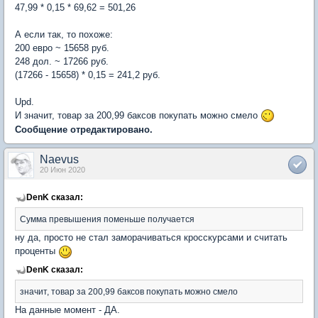
47,99 * 0,15 * 69,62 = 501,26
А если так, то похоже:
200 евро ~ 15658 руб.
248 дол. ~ 17266 руб.
(17266 - 15658) * 0,15 = 241,2 руб.
Upd.
И значит, товар за 200,99 баксов покупать можно смело
Сообщение отредактировано.
Naevus
20 Июн 2020
DenK сказал:
Сумма превышения поменьше получается
ну да, просто не стал заморачиваться кросскурсами и считать
проценты
DenK сказал:
значит, товар за 200,99 баксов покупать можно смело
На данные момент - ДА.