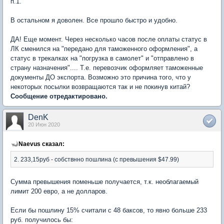
п.1.
В остальном я доволен. Все прошло быстро и удобно.
ДА! Еще момент. Через несколько часов после оплаты статус в
ЛК сменился на "передано для таможенного оформления", а
статус в трекалках на "погрузка в самолет" и "отправлено в
страну назначения".... Т.е. перевозчик оформляет таможенные
документы ДО экспорта. Возможно это причина того, что у
некоторых посылки возвращаются так и не покинув китай?
Сообщение отредактировано.
DenK
20 Июн 2020
Naevus сказал:
2. 233,15руб - собствнно пошлина (с превышения $47.99)
Сумма превышения поменьше получается, т.к. необлагаемый
лимит 200 евро, а не долларов.
Если бы пошлину 15% считали с 48 баксов, то явно больше 233
руб. получилось бы: