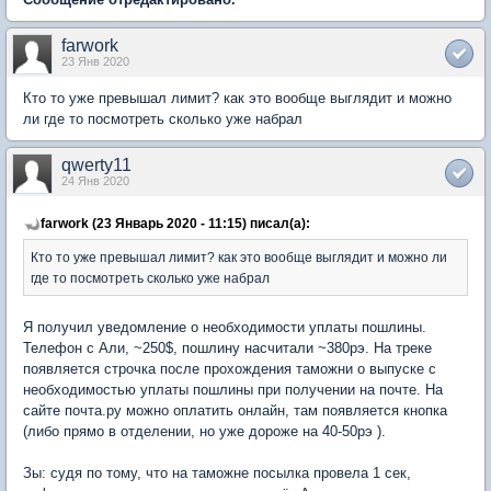
farwork
23 Янв 2020
Кто то уже превышал лимит? как это вообще выглядит и можно
ли где то посмотреть сколько уже набрал
qwerty11
24 Янв 2020
farwork (23 Январь 2020 - 11:15) писал(а):
Кто то уже превышал лимит? как это вообще выглядит и можно ли
где то посмотреть сколько уже набрал
Я получил уведомление о необходимости уплаты пошлины.
Телефон с Али, ~250$, пошлину насчитали ~380рэ. На треке
появляется строчка после прохождения таможни о выпуске с
необходимостью уплаты пошлины при получении на почте. На
сайте почта.ру можно оплатить онлайн, там появляется кнопка
(либо прямо в отделении, но уже дороже на 40-50рэ ).
Зы: судя по тому, что на таможне посылка провела 1 сек,