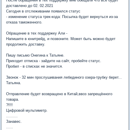
После обращения в тех поддержку мне обещали что всё будет
доставлено до 02. 02.2021
Сегодня в отслеживании появился статус
- изменение статуса трек-кода: Посылка будет вернуться из-за
отказа таможенного.
Обращение в тех поддержку Али -
Напишите в юнитрейд, и позвоните. Может быть можно будет
продолжить доставку.
Пишу письмо Онегина к Татьяне.
Приходит отписка - зайдите на сайт, пробейте статус.
Пробил - в списках не значится.
Звонок - 32 мин прослушивания лебединого озера-трубку берет...
Татьяна.
Отправление будет возвращено в Китай,ввоз запрещённого
товара.
?!!!!
Цифровой мультиметр.
..........
Занавес.
......