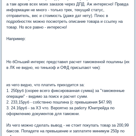
а там архив всех моих заказов через ДПД. Аж интересно! Правда
информации не много - только трек, текущий статус,
отправитель, вес и стоимость (даже дат нету). Плюс в
подробностях можно посмотреть описание товара и ссылку на
товар. Но все равно - интересно!
Например:
Но бОльший интерес представил расчет таможенной пошлины (их
в ЛК не видно, но тинькоф и ОФД присылают чек):
из чего видно, что платить приходится за:
1. 250руб (скорее всего фиксированная сумма) за "таможенные
операции" - видимо за поиск и расчет сумм.
2. 233,15руб - собствнно пошлина (с превышения $47.99)
3. 24.16руб - за ХЗ что. Вероятно за работу Юнитрейда по
оформлению документов для таможни.
Из чего можно сделать вывод - не стоит покупать товар за 200,99
баксов. Попадете на превышение и заплатите минимум 250р по