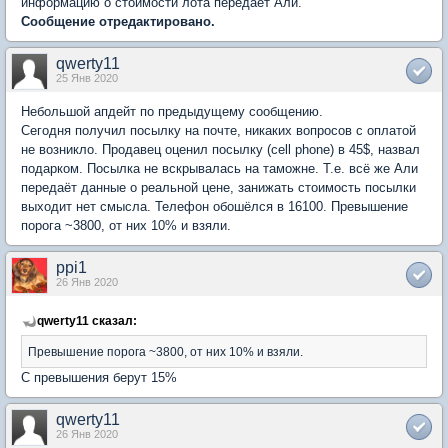
информацию о стоимости лота передаёт Али.
Сообщение отредактировано.
qwerty11
25 Янв 2020
Небольшой апдейт по предыдущему сообщению.
Сегодня получил посылку на почте, никаких вопросов с оплатой
не возникло. Продавец оценил посылку (cell phone) в 45$, назвал
подарком. Посылка не вскрывалась на таможне. Т.е. всё же Али
передаёт данные о реальной цене, занижать стоимость посылки
выходит нет смысла. Телефон обошёлся в 16100. Превышение
порога ~3800, от них 10% и взяли.
ppi1
26 Янв 2020
qwerty11 сказал:
Превышение порога ~3800, от них 10% и взяли.
C превышения берут 15%
qwerty11
26 Янв 2020