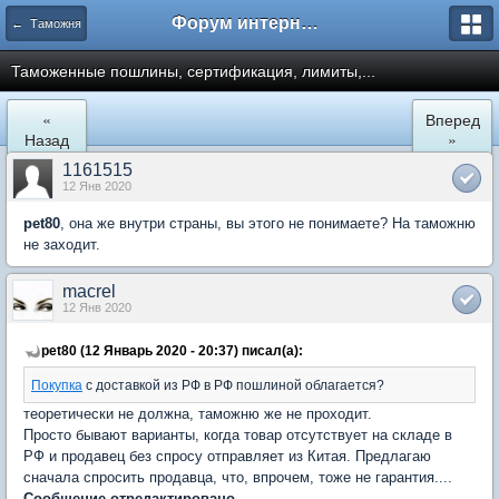
Форум интернет покупателей
← Таможня
Таможенные пошлины, сертификация, лимиты,...
«
Вперед
Назад
»
1161515
12 Янв 2020
pet80
, она же внутри страны, вы этого не понимаете? На таможню
не заходит.
macrel
12 Янв 2020
pet80 (12 Январь 2020 - 20:37) писал(а):
Покупка
с доставкой из РФ в РФ пошлиной облагается?
теоретически не должна, таможню же не проходит.
Просто бывают варианты, когда товар отсутствует на складе в
РФ и продавец без спросу отправляет из Китая. Предлагаю
сначала спросить продавца, что, впрочем, тоже не гарантия....
Сообщение отредактировано.