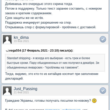
Добиваешь его очередью этого скрина тогда.
Потом в поддержку. Только текст заранее составить, с номером
заказа и кратким содержанием.
Срок защиты же не истёк.
Поддержка инициирует разрешение на спор.
Открываешь спор с формулировкой - проблема с доставкой.
kn_dima
19 Фев 2021
vega554 (17 Февраль 2021 - 23:10) писал(а):
Standart shipping - я всегда его выбираю - есть трек и более
быстрые сроки. Пару обьединенных от них получил в декабре. 3и
обьединенных январских - "проблемы на таможне".
Тогда, видимо, это кто-то из китайцев косячит при заполнении
деклараций.
Just_Passing
21 Фев 2021
Граждане Украины, готовы получать посылки по-новому?