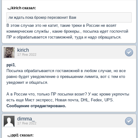
kirich сказал:
ли ждать пока брокер перезвонит Вам
В этом случае это не катит, такие треки в России не возят
коммерческие службы , какие брокеры., посылка идет госпочтой
ПР и обрабатывается гостаможней, туда и надо обращаться.
kirich
17 Янв 2022
ppi1
,
Посылка обрабатывается гостаможней в любом случае, но все
равно будет уведомление о превышении лимита, вот с тем кто
уведомит и общаться.
А в России что, только ПР посылки возит? У нас кроме укрпочты
есть еще Мист экспресс, Новая почта, DHL, Fedex, UPS.
Сообщение отредактировано.
dimma_
17 Янв 2022
ppi1 сказал: