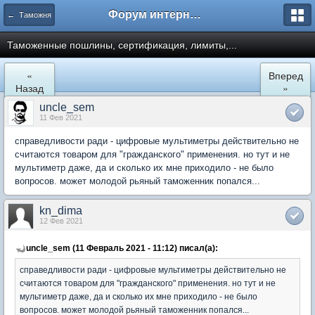
Форум интернет покупателей
← Таможня
Таможенные пошлины, сертификация, лимиты,...
«
Вперед
Назад
»
uncle_sem
11 Фев 2021
справедливости ради - цифровые мультиметры действительно не
считаются товаром для "гражданского" применения. но тут и не
мультиметр даже, да и сколько их мне приходило - не было
вопросов. может молодой рьяный таможенник попался...
kn_dima
12 Фев 2021
uncle_sem (11 Февраль 2021 - 11:12) писал(а):
справедливости ради - цифровые мультиметры действительно не
считаются товаром для "гражданского" применения. но тут и не
мультиметр даже, да и сколько их мне приходило - не было
вопросов. может молодой рьяный таможенник попался...