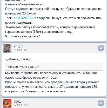
4 заказа объединённые в 1
Статус задержанно таможней в выпуске. Сумма всех посылок не
превышает 20 баксов.
Трек
LC929424076CN
продавцы пишут, что это мои проблемы или
просто подождать.
Заказывал блютуз преобразователь, контроллер напряжения
керамических нож (12см.) и разветвитель обд.
Что мне нужно делать?
kirich
16 Янв 2022
dimma_ сказал:
Что мне нужно делать?
Как вариант, позвонить перевозчику и уточнить что не так или
ждать пока брокер перезвонит Вам.
Вполне может быть такое, что продавец ошибся когда указывал
стоимость, у меня так было, вместо 17 долларов написал 170,
все решили с брокером после его звонка.
ppi1
17 Янв 2022