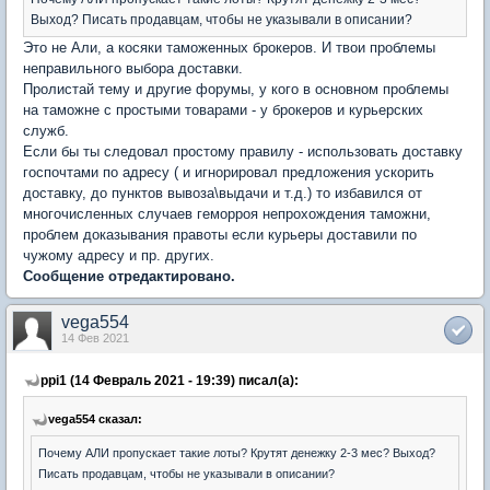
Выход? Писать продавцам, чтобы не указывали в описании?
Это не Али, а косяки таможенных брокеров. И твои проблемы
неправильного выбора доставки.
Пролистай тему и другие форумы, у кого в основном проблемы
на таможне с простыми товарами - у брокеров и курьерских
служб.
Если бы ты следовал простому правилу - использовать доставку
госпочтами по адресу ( и игнорировал предложения ускорить
доставку, до пунктов вывоза\выдачи и т.д.) то избавился от
многочисленных случаев геморроя непрохождения таможни,
проблем доказывания правоты если курьеры доставили по
чужому адресу и пр. других.
Сообщение отредактировано.
vega554
14 Фев 2021
ppi1 (14 Февраль 2021 - 19:39) писал(а):
vega554 сказал:
Почему АЛИ пропускает такие лоты? Крутят денежку 2-3 мес? Выход?
Писать продавцам, чтобы не указывали в описании?