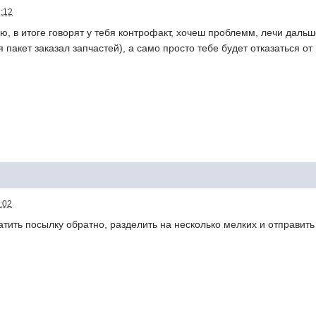
2:12
ю, в итоге говорят у тебя контрофакт, хочеш проблемм, лечи дальше
я пакет заказал запчастей), а само просто тебе будет отказаться от 
:02
атить посылку обратно, разделить на несколько мелких и отправить