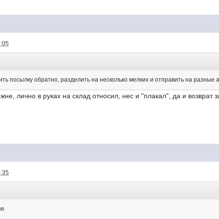
2:05
ить посылку обратно, разделить на несколько мелких и отправить на разные 
жне, лично в руках на склад относил, нес и "плакал", да и возврат 
6:35
не