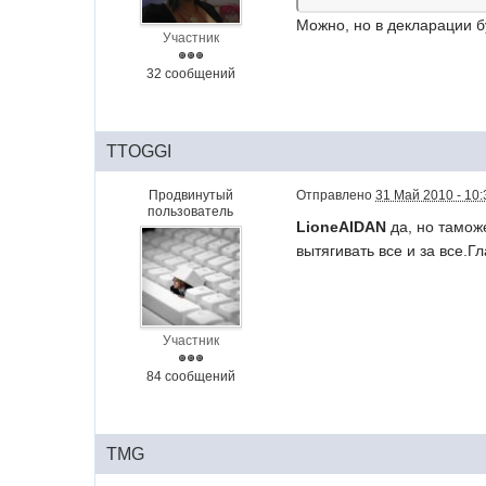
Можно, но в декларации б
Участник
32 сообщений
TTOGGI
Продвинутый
Отправлено
31 Май 2010 - 10:
пользователь
LioneAIDAN
да, но тамож
вытягивать все и за все.Г
Участник
84 сообщений
TMG