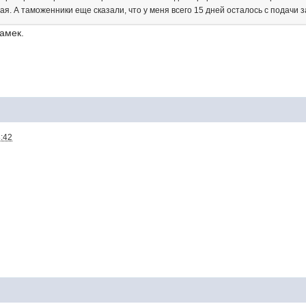
я. А таможенники еще сказали, что у меня всего 15 дней осталось с подачи за
намек.
8:42