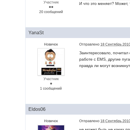
Участник
И что это меняет? Может,
20 сообщений
YanaSt
Новичок
Отправлено
18 Сентябрь 2010
Заинтересовало, почитал 
работе с EMS, другие пуга
правда ли могут возникну
Участник
1 сообщений
Eldos06
Новичок
Отправлено
18 Сентябрь 2010
не может быть не каких п