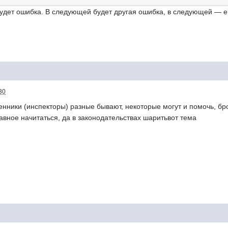
удет ошибка. В следующей будет другая ошибка, в следующей — еще
30
енники (инспекторы) разные бывают, некоторые могут и помочь, бро
лавное начитаться, да в законодательствах шаритьвот тема