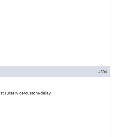
#304
st.ru/service/custom/delay