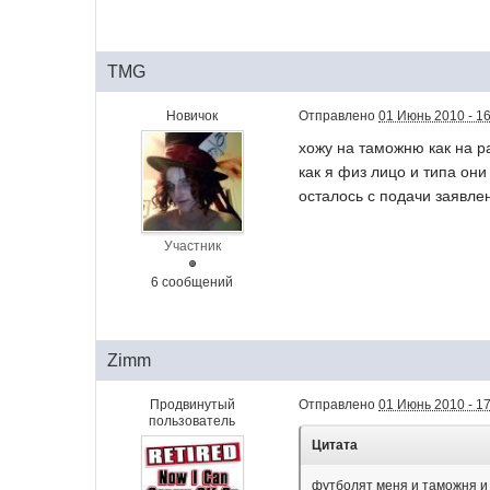
TMG
Новичок
Отправлено
01 Июнь 2010 - 1
хожу на таможню как на р
как я физ лицо и типа он
осталось с подачи заявлен
Участник
6 сообщений
Zimm
Продвинутый
Отправлено
01 Июнь 2010 - 1
пользователь
Цитата
футболят меня и таможня и 