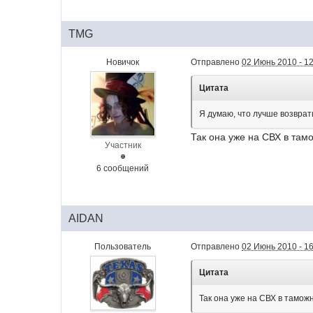
TMG
Новичок
Отправлено
02 Июнь 2010 - 1
Цитата
Я думаю, что лучше возврат
Так она уже на СВХ в тамо
Участник
6 сообщений
AIDAN
Пользователь
Отправлено
02 Июнь 2010 - 1
Цитата
Так она уже на СВХ в тамож