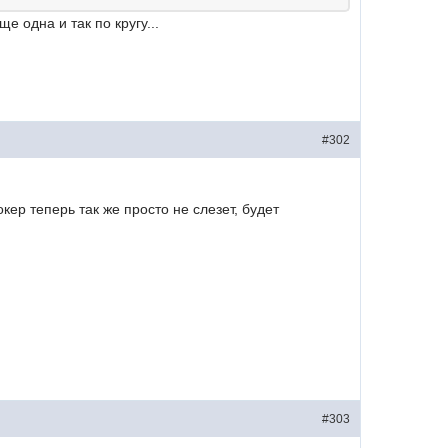
 одна и так по кругу...
#302
кер теперь так же просто не слезет, будет
#303