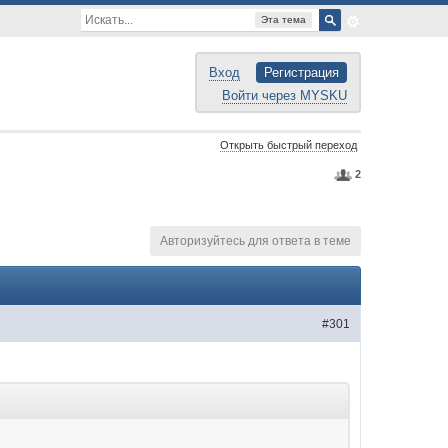
Эта тема
Вход
Регистрация
Войти через MYSKU
Открыть быстрый переход
2
Авторизуйтесь для ответа в теме
#301