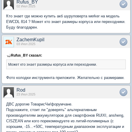
Rufus_BY
02 Июл 2025
Кто знает где можно купить акб шуруповерта werker на модель
EWCDL 814 ? Может кто знает размеры корпуса или переходники.
Буду благодарен.
ZachemKupil
03 Июл 2025
Rufus_BY сказал:
Может кто знает размеры корпуса или переходники.
Фото колодки инструмента приложите. Желательно с размерами.
Rod
23 Июл 2025
ДВС дорогие ТоварисЧи/форумчане.
Подскажите, стоит ли "доверять" альтернативным
производителям аккумуляторов для смартфонов RUIXI, ansheng,
CISZEAN или кого порекомендуете из литий-полимерных (с
хорошим, -15...+50С, температурным диапазоном эксплуатации и