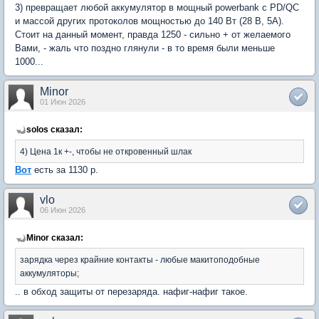
3) превращает любой аккумулятор в мощный powerbank с PD/QC
и массой других протоколов мощностью до 140 Вт (28 В, 5А).
Стоит на данный момент, правда 1250 - сильно + от желаемого
Вами, - жаль что поздно глянули - в то время были меньше
1000...
Minor
01 Июн 2026
solos сказал:
4) Цена 1к +-, чтобы не откровенный шлак
Вот
есть за 1130 р.
vlo
06 Июн 2026
Minor сказал:
зарядка через крайние контакты - любые макитоподобные
аккумуляторы;
.. в обход защиты от перезаряда. нафиг-нафиг такое.