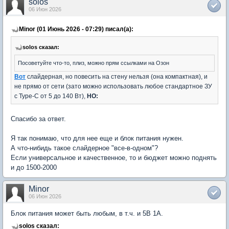
solos
06 Июн 2026
Minor (01 Июнь 2026 - 07:29) писал(а):
solos сказал:
Посоветуйте что-то, плиз, можно прям ссылками на Озон
Вот
слайдерная, но повесить на стену нельзя (она компактная), и
не прямо от сети (зато можно использовать любое стандартное ЗУ
с Type-C от 5 до 140 Вт),
НО
:
Спасибо за ответ.
Я так понимаю, что для нее еще и блок питания нужен.
А что-нибидь такое слайдерное "все-в-одном"?
Если универсальное и качественное, то и бюджет можно поднять
и до 1500-2000
Minor
06 Июн 2026
Блок питания может быть любым, в т.ч. и 5В 1А.
solos сказал: