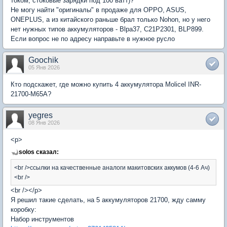
током, стоковые зарядки под 100 ватт)?
Не могу найти "оригиналы" в продаже для OPPO, ASUS,
ONEPLUS, а из китайского раньше брал только Nohon, но у него
нет нужных типов аккумуляторов - Blpa37, C21P2301, BLP899.
Если вопрос не по адресу направьте в нужное русло
Goochik
05 Янв 2026
Кто подскажет, где можно купить 4 аккумулятора Molicel INR-
21700-M65A?
yegres
08 Янв 2026
<p>
solos сказал:
<br />ссылки на качественные аналоги макитовских аккумов (4-6 Ач)
<br />
<br /></p>
Я решил такие сделать, на 5 аккумуляторов 21700, жду самму
коробку:
Набор инструментов