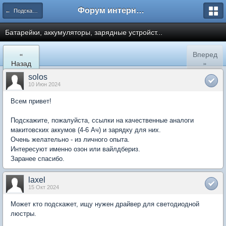
Форум интернет покупателей
← Подскажите где купить
Батарейки, аккумуляторы, зарядные устройст...
«
Вперед
Назад
»
solos
10 Июн 2024
Всем привет!
Подскажите, пожалуйста, ссылки на качественные аналоги
макитовских аккумов (4-6 Ач) и зарядку для них.
Очень желательно - из личного опыта.
Интересуют именно озон или вайлдбериз.
Заранее спасибо.
laxel
15 Окт 2024
Может кто подскажет, ищу нужен драйвер для светодиодной
люстры.