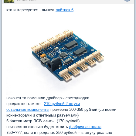
кто интересуется - вышел
лайтпак 6
наконец то поменяли драйверы светодиодов.
продаются там же -
210 рублей 2 штуки
.
остальные компоненты
примерно 300-350 рублий (со всеми
коннекторами и ответными разъемами)
5 баксов метр RGB ленты. (170 рублей)
неизвестно сколько будет стоить
фабричная плата
750+???, если в пределах 250 рублей = в штуку реально