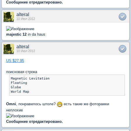
Сообщение отредактировано.
alteral
10 Июл 2012
majestic 12
in da haus
alteral
10 Июл 2012
US $27.95
поисковая строка
Magnetic Levitation

Floating

Globe

Omni
, понравилось штоле?
есть такие же фоторамки
неплохие
Сообщение отредактировано.