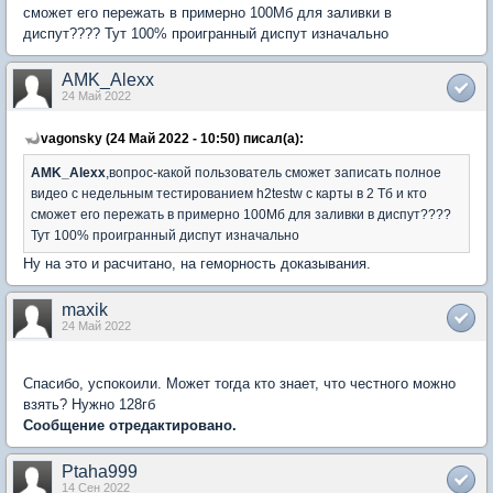
сможет его пережать в примерно 100Мб для заливки в
диспут???? Тут 100% проигранный диспут изначально
AMK_Alexx
24 Май 2022
vagonsky (24 Май 2022 - 10:50) писал(а):
AMK_Alexx
,вопрос-какой пользователь сможет записать полное
видео с недельным тестированием h2testw с карты в 2 Тб и кто
сможет его пережать в примерно 100Мб для заливки в диспут????
Тут 100% проигранный диспут изначально
Ну на это и расчитано, на геморность доказывания.
maxik
24 Май 2022
Спасибо, успокоили. Может тогда кто знает, что честного можно
взять? Нужно 128гб
Сообщение отредактировано.
Ptaha999
14 Сен 2022