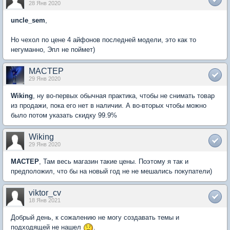
28 Янв 2020
uncle_sem
,
Но чехол по цене 4 айфонов последней модели, это как то
негуманно, Эпл не поймет)
MACTEP
29 Янв 2020
Wiking
, ну во-первых обычная практика, чтобы не снимать товар
из продажи, пока его нет в наличии. А во-вторых чтобы можно
было потом указать скидку 99.9%
Wiking
29 Янв 2020
MACTEP
, Там весь магазин такие цены. Поэтому я так и
предположил, что бы на новый год не не мешались покупатели)
viktor_cv
18 Янв 2021
Добрый день, к сожалению не могу создавать темы и
подходящей не нашел
.