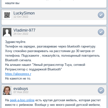
нашли вы
LuckySimon
12 Окт 2022
Vladimir-977
24 Окт 2022
Здравствуйте.
Телефон на зарядке, разговариваю через bluetooth гарнитуру.
Хочу спокойно разговаривать на расстоянии до 30 метров от
телефона. Подскажите , пожалуйста, полноценный повторитель
Bluetooth сигнала.
На алишке нашел "Умный ретранслятор Tuya, сетевой
Ретранслятор с поддержкой Bluetooth"
https://aliexpress.r
Но кажется не то.
evabuys
07 Ноя 2022
На
peek-a-boo.online
есть крутая детская мебель, которая растет
вместе с ребенком. Вообще у них много разной детской мебели,