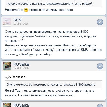
потом расскажете нам как штрихкодом расплатиться с рикшей
Непременно
рикшу я по-любому уболтаю))
SEM
17 Июн 2016
Очень хотелось бы посмотреть, как вы штрихкод в 8-800
вводите... Диктуете "тонкая полоска, тонкая полоска, широкая
полоска ..."?
Деньги - всегда учитываются на счёте. Пластик, логин/пароль
или токен-брелок к "клиент-банку", чековая книжка, SMS - всё это
просто удобный доступ к счёту.
RUSalka
17 Июн 2016
SEM сказал:
Очень хотелось бы посмотреть, как вы штрихкод в 8-800 вводите
Легко! Там, под штрихкодом, есть циферки, которые и нужно
назвать. На моих банковских картах такого нет.
RUSalka