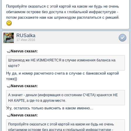
Попробуйте оказаться с этой картой на каком ни будь не очень
обитаемом острове без доступа к глобальной инфрастуктуре -
потом расскажете нам как штрихкодом расплатиться с рикшей.
RUSalka
17 Июн 2016
Naevus сказал:
Штрихкод же НЕ ИЗМЕНЯЕТСЯ в случае изменения баланса на
карте?
Ну да, и номер расчетного счета в случае с банковской картой
тоже))
Naevus сказал:
А значит - деньги (информация о состоянии СЧЕТА) хранятся НЕ
НА КАРТЕ, а где-то в другом месте.
Угу, осталось только выяснить в каком именно...
Naevus сказал:
Попробуйте оказаться с этой картой на каком ни будь не очень
обитаемом острове без доступа к глобальной инфрастуктуре -