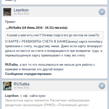
Leprikon
16 Июн 2016
Привет
RUSalka (16 Июнь 2016 - 16:31) писал(а):
А разве у куки есть счет? Почему тогда я его до сих пор не знаю?))
О КАРТЕ> РЕКВИЗИТЫ СЧЕТА В БАНКЕ(внизу) карта полюбасу
привязана к счету, по-другому никак. Даже если карту блокируют
деньги остаются на счете и возвращаются при возвратах туда, а
перевыпущенную карту привязывают к тому же счету
RUSalka
, а вот то что пользоваться им нельзя для работы с
юриками и безналом это другой вопрос
Сообщение отредактировано.
RUSalka
16 Июн 2016
Leprikon
, с оф. сайта куки:
Эмитентом карты является Расчетная небанковская
кредитная организация (РНКО) «Платежный центр»