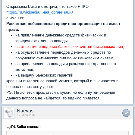
Открываем Вики и смотрим, что такое РНКО
https://ru.wikipedia...ная_организация
а именно:
Расчетная небанковская кредитная организация не имеет
права:
на привлечение денежных средств физических и
юридических лиц во вклады;
на открытие и ведение банковских счетов физических лиц;
на осуществление переводов денежных средств по
поручению физических лиц по их банковским счетам;
на привлечение во вклады и размещение драгоценных
металлов;
на выдачу банковских гарантий
красным выделен основной момент, который и выливается в
вопрос по возврату денег...
PS. Не хочется прощаться с кукой, но если путей решения
данного вопроса не найдется, то видимо придется.
Naevus
17 Июн 2016
RUSalka сказал: