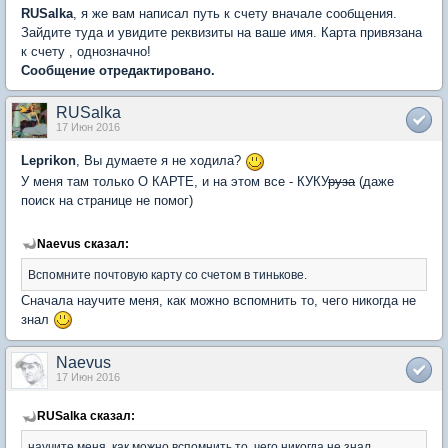
RUSalka
, я же вам написал путь к счету вначале сообщения.
Зайдите туда и увидите реквизиты на ваше имя. Карта привязана
к счету , однозначно!
Сообщение отредактировано.
RUSalka
17 Июн 2016
Leprikon
, Вы думаете я не ходила?
У меня там только О КАРТЕ, и на этом все - КУКУ
руза
(даже
поиск на странице не помог)
Naevus сказал:
Вспомните почтовую карту со счетом в тинькове.
Сначала научите меня, как можно вспомнить то, чего никогда не
знал
Naevus
17 Июн 2016
RUSalka сказал:
научите меня, как можно вспомнить то, чего никогда не знал