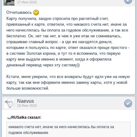
17 Июн 2016
Отчитываюсь
Карту получила, заодно спросила про расчетный счет,
привязанный к карте, ответили, что никакого счета нет, иначе за
него начислялась бы оплата за годовое обслуживание, а так все
бесплатно. Ок, нет так нет, в чем я уже итак не сомневалась,
спрашиваю главный вопрос - а где же находятся деньги,
которыми я пользуюсь по карте, ответ оказался проще простого -
в системе Золотая корона, и тут то я вспомнила, что первую
карту мне выдали именно в момент, когда я оформляла
денежный перевод через эту систему))
Кстати, меня уверили, что все возвраты будут идти уже на новую
карту, так как мне оформили именно замену карты, хотя у новой
больше возможностей.
Naevus
18 Июн 2016
RUSalka сказал:
никакого счета нет, иначе за него начислялась бы оплата за
годовое обслуживание