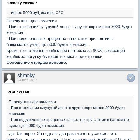
shmoky сказал:
- менее 5000 руб, если по С2С.
Перепутаны две комиссии:
- При стягивании кукурузой денег с других карт менее 3000 будет
комиссия.
- При подключенных процентах на остаток при снятии в
банкомате суммы до 5000 будет комиссия.
Кроме того отменен кешбек при платежах за ЖКХ, возвращен
кешбек за покупку бытовой техники и электроники.
Сообщение отредактировано.
shmoky
24 Фев 2017
VGA сказал:
Перепутаны две комиссии:
- При стягивании кукурузой денег с других карт менее 3000 будет
комиссия.
- При подключенных процентах на остаток при снятии в банкомате
суммы до 5000 будет комиссия.
- да. Так верно. За неделю два раза менять условия...это
перебор.. даже я запутался. Ну и ограничение межбанка 100 т на