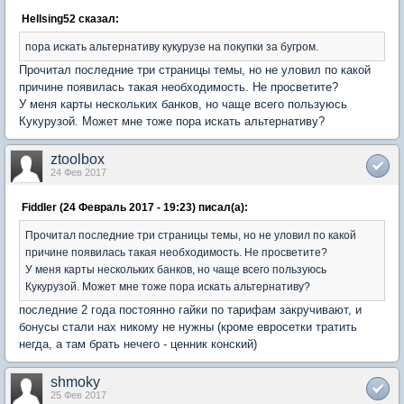
Hellsing52 сказал:
пора искать альтернативу кукурузе на покупки за бугром.
Прочитал последние три страницы темы, но не уловил по какой
причине появилась такая необходимость. Не просветите?
У меня карты нескольких банков, но чаще всего пользуюсь
Кукурузой. Может мне тоже пора искать альтернативу?
ztoolbox
24 Фев 2017
Fiddler (24 Февраль 2017 - 19:23) писал(а):
Прочитал последние три страницы темы, но не уловил по какой
причине появилась такая необходимость. Не просветите?
У меня карты нескольких банков, но чаще всего пользуюсь
Кукурузой. Может мне тоже пора искать альтернативу?
последние 2 года постоянно гайки по тарифам закручивают, и
бонусы стали нах никому не нужны (кроме евросетки тратить
негда, а там брать нечего - ценник конский)
shmoky
25 Фев 2017