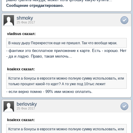
Сообщение отредактировано.
shmoky
25 Фев 2017
vladisus сказал:
В нашу дыру Перекресток еще не пришел. Так что вообще мрак.
- фантики это бесплатное приложение к карте. Есть - хорошо. Нет
- да и ладно. Право, такая мелочь...
koalexx сказал:
Кстати а бонусы в евросети можно полную сумму использовать, или
только процент какой-то идет? А то уже под 10тыс лежит
- если верно помню - 99% ими можно оплатить.
berlovsky
25 Фев 2017
koalexx сказал:
Кстати а бонусы в евросети можно полную сумму использовать, или