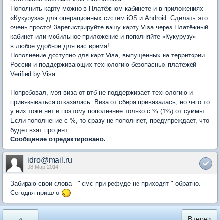
Пополнить карту можно в Платёжном кабинете и в приложениях
«Кукуруза» для операционных систем iOS и Android. Сделать это
очень просто! Зарегистрируйте вашу карту Visa через Платёжный
кабинет или мобильное приложение и пополняйте «Кукурузу»
в любое удобное для вас время!
Пополнение доступно для карт Visa, выпущенных на территории
России и поддерживающих технологию безопасных платежей
Verified by Visa.
Попробовал, моя виза от втб не поддерживает технологию и
привязываться отказалась. Виза от сбера привязалась, но чего то
у них тоже нет и поэтому пополнение только с % (1%) от суммы.
Если пополнение с %, то сразу не пополняет, предупреждает, что
будет взят процент.
Сообщение отредактировано.
idro@mail.ru
08 Мар 2014
Забираю свои слова - " смс при рефуде не приходят " обратно.
Сегодня пришло
«
Вперед