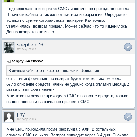
Подтверждаю, о возвратах СМС лично мне не приходили никогда.
В личном кабинете так же нет никакой информации. Определяю
только по сумме которая лежит на карте. Как только
увеличилась, возврат прошел. Может сейчас что то изменилось.
Давно возвратов не было..
shepherd76
02 Мар 2014
sergey664 сказал:
В личном кабинете так же нет никакой информации.
есть там информация, но возврат будет тем же числом когда
было списание средств, очень не удобно когда оплатил месяца 2
назад и ищи когда платил
Мне тоже ни разу не приходило СМС о возврате средств, только
на пополнение и на списание приходят СМС
jiny
02 Мар 2014
Мне СМС приходила после рефаунда с Али. В остальных
случаях СМС не было. Возврат приходит через 3-4 дня. Сначала