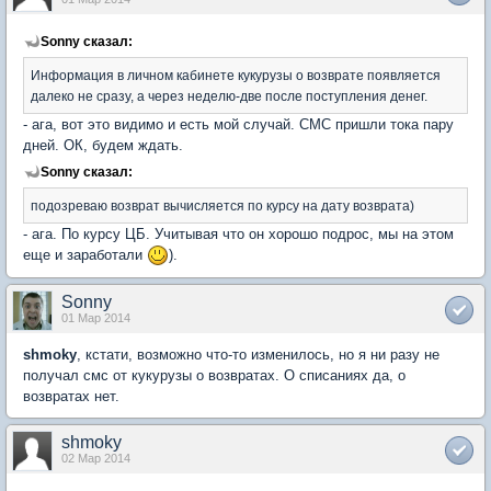
Sonny сказал:
Информация в личном кабинете кукурузы о возврате появляется
далеко не сразу, а через неделю-две после поступления денег.
- ага, вот это видимо и есть мой случай. СМС пришли тока пару
дней. ОК, будем ждать.
Sonny сказал:
подозреваю возврат вычисляется по курсу на дату возврата)
- ага. По курсу ЦБ. Учитывая что он хорошо подрос, мы на этом
еще и заработали
).
Sonny
01 Мар 2014
shmoky
, кстати, возможно что-то изменилось, но я ни разу не
получал смс от кукурузы о возвратах. О списаниях да, о
возвратах нет.
shmoky
02 Мар 2014