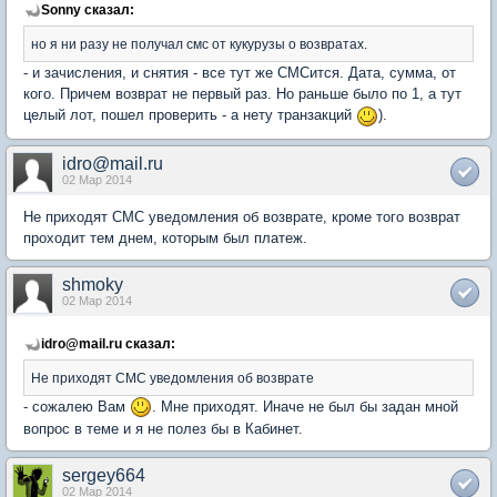
Sonny сказал:
но я ни разу не получал смс от кукурузы о возвратах.
- и зачисления, и снятия - все тут же СМСится. Дата, сумма, от
кого. Причем возврат не первый раз. Но раньше было по 1, а тут
целый лот, пошел проверить - а нету транзакций
).
idro@mail.ru
02 Мар 2014
Не приходят СМС уведомления об возврате, кроме того возврат
проходит тем днем, которым был платеж.
shmoky
02 Мар 2014
idro@mail.ru сказал:
Не приходят СМС уведомления об возврате
- сожалею Вам
. Мне приходят. Иначе не был бы задан мной
вопрос в теме и я не полез бы в Кабинет.
sergey664
02 Мар 2014