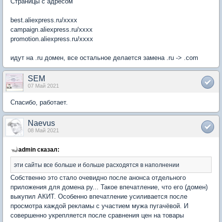
Страницы с адресом
best.aliexpress.ru/xxxx
campaign.aliexpress.ru/xxxx
promotion.aliexpress.ru/xxxx
идут на .ru домен, все остальное делается замена .ru -> .com
SEM
07 Май 2021
Спасибо, работает.
Naevus
08 Май 2021
admin сказал:
эти сайты все больше и больше расходятся в наполнении
Собственно это стало очевидно после анонса отдельного
приложения для домена ру... Такое впечатление, что его (домен)
выкупил АКИТ. Особенно впечатление усиливается после
просмотра каждой рекламы с участием мужа пугачёвой. И
совершенно укрепляется после сравнения цен на товары