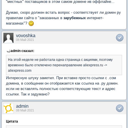
"местных" поставщиков в этом самом домене ив оффлайне...
Думаю, скоро должен встать вопрос - соответствует ли домен ру
правилам сайта о "заказанных в
зарубежных
интернет-
магазинах"?
vovoshka
08 Май 2021
admin сказал:
На этой неделе не работала одна страница с акциями, поэтому
временно было отключено перенаправление aliexpress.ru ->
aliexpress.com
Интересную штуку заметил. При вставке просто ссылки с .сом
домена, в сообщении он отображается как ссылка на .ру домен.
если не вставлять полностью соответствующие текст и адрес
ссылки. Так и задумано?
admin
08 Май 2021
Цитата