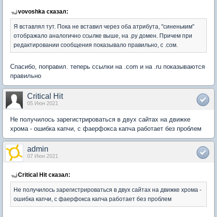
vovoshka сказал:
Я вставлял тут. Пока не вставил через оба атрибута, "синеньким"
отображало аналогично ссылке выше, на .ру домен. Причем при
редактировании сообщения показывало правильно, с .сом.
Спасибо, поправил. теперь ссылки на .com и на .ru показываются
правильно
Critical Hit
05 Июн 2021
Не получилось зарегистрироваться в двух сайтах на движке
хрома - ошибка капчи, с фаерфокса капча работает без проблем
admin
07 Июн 2021
Critical Hit сказал:
Не получилось зарегистрироваться в двух сайтах на движке хрома -
ошибка капчи, с фаерфокса капча работает без проблем