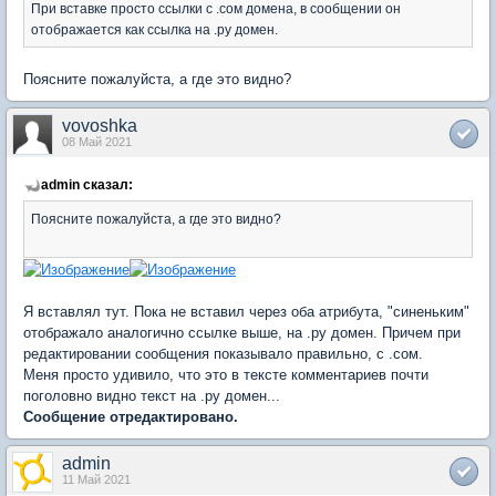
При вставке просто ссылки с .сом домена, в сообщении он
отображается как ссылка на .ру домен.
Поясните пожалуйста, а где это видно?
vovoshka
08 Май 2021
admin сказал:
Поясните пожалуйста, а где это видно?
Я вставлял тут. Пока не вставил через оба атрибута, "синеньким"
отображало аналогично ссылке выше, на .ру домен. Причем при
редактировании сообщения показывало правильно, с .сом.
Меня просто удивило, что это в тексте комментариев почти
поголовно видно текст на .ру домен...
Сообщение отредактировано.
admin
11 Май 2021