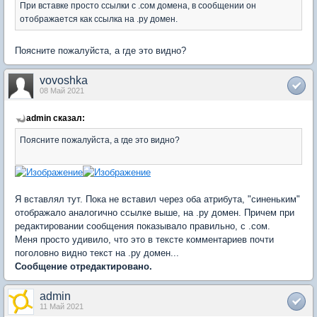
При вставке просто ссылки с .сом домена, в сообщении он
отображается как ссылка на .ру домен.
Поясните пожалуйста, а где это видно?
vovoshka
08 Май 2021
admin сказал:
Поясните пожалуйста, а где это видно?
Я вставлял тут. Пока не вставил через оба атрибута, "синеньким"
отображало аналогично ссылке выше, на .ру домен. Причем при
редактировании сообщения показывало правильно, с .сом.
Меня просто удивило, что это в тексте комментариев почти
поголовно видно текст на .ру домен...
Сообщение отредактировано.
admin
11 Май 2021