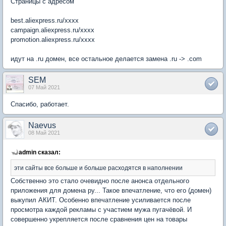
Страницы с адресом
best.aliexpress.ru/xxxx
campaign.aliexpress.ru/xxxx
promotion.aliexpress.ru/xxxx
идут на .ru домен, все остальное делается замена .ru -> .com
SEM
07 Май 2021
Спасибо, работает.
Naevus
08 Май 2021
admin сказал:
эти сайты все больше и больше расходятся в наполнении
Собственно это стало очевидно после анонса отдельного
приложения для домена ру... Такое впечатление, что его (домен)
выкупил АКИТ. Особенно впечатление усиливается после
просмотра каждой рекламы с участием мужа пугачёвой. И
совершенно укрепляется после сравнения цен на товары