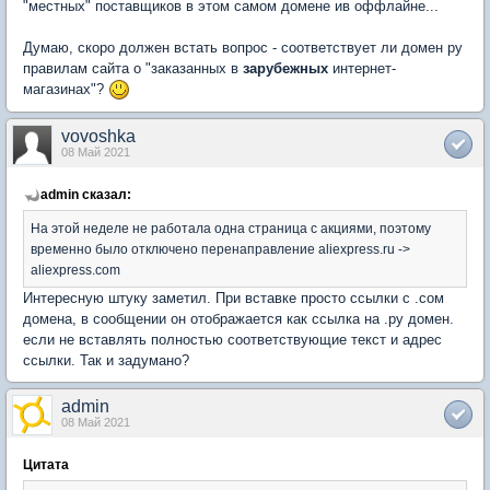
"местных" поставщиков в этом самом домене ив оффлайне...
Думаю, скоро должен встать вопрос - соответствует ли домен ру
правилам сайта о "заказанных в
зарубежных
интернет-
магазинах"?
vovoshka
08 Май 2021
admin сказал:
На этой неделе не работала одна страница с акциями, поэтому
временно было отключено перенаправление aliexpress.ru ->
aliexpress.com
Интересную штуку заметил. При вставке просто ссылки с .сом
домена, в сообщении он отображается как ссылка на .ру домен.
если не вставлять полностью соответствующие текст и адрес
ссылки. Так и задумано?
admin
08 Май 2021
Цитата