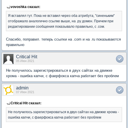
vovoshka сказал:
Я вставлял тут. Пока не вставил через оба атрибута, "синеньким"
отображало аналогично ссылке выше, на .ру домен. Причем при
редактировании сообщения показывало правильно, с .сом.
Спасибо, поправил. теперь ссылки на .com и на .ru показываются
правильно
Critical Hit
05 Июн 2021
Не получилось зарегистрироваться в двух сайтах на движке
хрома - ошибка капчи, с фаерфокса капча работает без проблем
admin
07 Июн 2021
Critical Hit сказал:
Не получилось зарегистрироваться в двух сайтах на движке хрома -
ошибка капчи, с фаерфокса капча работает без проблем