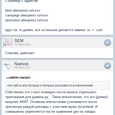
Страницы с адресом
best.aliexpress.ru/xxxx
campaign.aliexpress.ru/xxxx
promotion.aliexpress.ru/xxxx
идут на .ru домен, все остальное делается замена .ru -> .com
SEM
07 Май 2021
Спасибо, работает.
Naevus
08 Май 2021
admin сказал:
эти сайты все больше и больше расходятся в наполнении
Собственно это стало очевидно после анонса отдельного
приложения для домена ру... Такое впечатление, что его (домен)
выкупил АКИТ. Особенно впечатление усиливается после
просмотра каждой рекламы с участием мужа пугачёвой. И
совершенно укрепляется после сравнения цен на товары