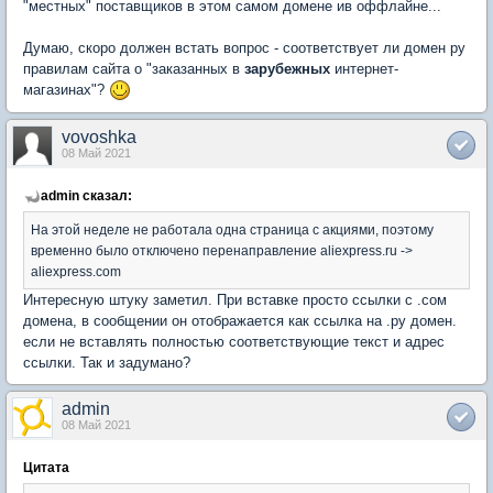
"местных" поставщиков в этом самом домене ив оффлайне...
Думаю, скоро должен встать вопрос - соответствует ли домен ру
правилам сайта о "заказанных в
зарубежных
интернет-
магазинах"?
vovoshka
08 Май 2021
admin сказал:
На этой неделе не работала одна страница с акциями, поэтому
временно было отключено перенаправление aliexpress.ru ->
aliexpress.com
Интересную штуку заметил. При вставке просто ссылки с .сом
домена, в сообщении он отображается как ссылка на .ру домен.
если не вставлять полностью соответствующие текст и адрес
ссылки. Так и задумано?
admin
08 Май 2021
Цитата