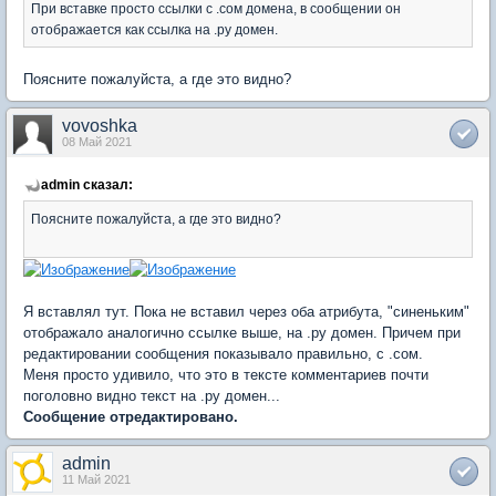
При вставке просто ссылки с .сом домена, в сообщении он
отображается как ссылка на .ру домен.
Поясните пожалуйста, а где это видно?
vovoshka
08 Май 2021
admin сказал:
Поясните пожалуйста, а где это видно?
Я вставлял тут. Пока не вставил через оба атрибута, "синеньким"
отображало аналогично ссылке выше, на .ру домен. Причем при
редактировании сообщения показывало правильно, с .сом.
Меня просто удивило, что это в тексте комментариев почти
поголовно видно текст на .ру домен...
Сообщение отредактировано.
admin
11 Май 2021