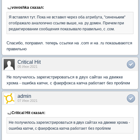
vovoshka сказал:
Я вставлял тут. Пока не вставил через оба атрибута, "синеньким"
отображало аналогично ссылке выше, на .ру домен. Причем при
редактировании сообщения показывало правильно, с .сом.
Спасибо, поправил. теперь ссылки на .com и на .ru показываются
правильно
Critical Hit
05 Июн 2021
Не получилось зарегистрироваться в двух сайтах на движке
хрома - ошибка капчи, с фаерфокса капча работает без проблем
admin
07 Июн 2021
Critical Hit сказал:
Не получилось зарегистрироваться в двух сайтах на движке хрома -
ошибка капчи, с фаерфокса капча работает без проблем