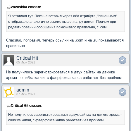
vovoshka сказал:
Я вставлял тут. Пока не вставил через оба атрибута, "синеньким"
отображало аналогично ссылке выше, на .ру домен. Причем при
редактировании сообщения показывало правильно, с .сом.
Спасибо, поправил. теперь ссылки на .com и на .ru показываются
правильно
Critical Hit
05 Июн 2021
Не получилось зарегистрироваться в двух сайтах на движке
хрома - ошибка капчи, с фаерфокса капча работает без проблем
admin
07 Июн 2021
Critical Hit сказал:
Не получилось зарегистрироваться в двух сайтах на движке хрома -
ошибка капчи, с фаерфокса капча работает без проблем