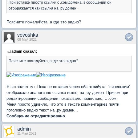
При вставке просто ссылки с .сом домена, в сообщении он
отображается как ссылка на .ру домен.
Поясните пожалуйста, а где это видно?
vovoshka
08 Май 2021
admin сказал:
Поясните пожалуйста, а где это видно?
Я вставлял тут. Пока не вставил через оба атрибута, "синеньким"
отображало аналогично ссылке выше, на .ру домен. Причем при
редактировании сообщения показывало правильно, с .сом.
Меня просто удивило, что это в тексте комментариев почти
поголовно видно текст на .ру домен...
Сообщение отредактировано.
admin
11 Май 2021