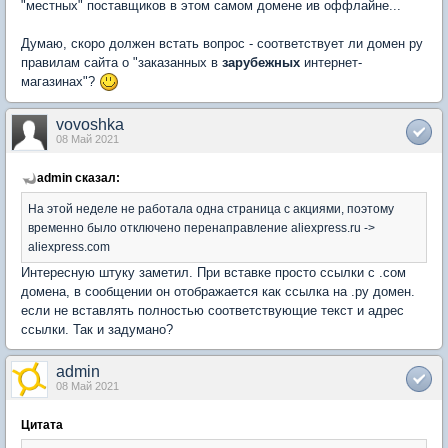
"местных" поставщиков в этом самом домене ив оффлайне...
Думаю, скоро должен встать вопрос - соответствует ли домен ру
правилам сайта о "заказанных в
зарубежных
интернет-
магазинах"?
vovoshka
08 Май 2021
admin сказал:
На этой неделе не работала одна страница с акциями, поэтому
временно было отключено перенаправление aliexpress.ru ->
aliexpress.com
Интересную штуку заметил. При вставке просто ссылки с .сом
домена, в сообщении он отображается как ссылка на .ру домен.
если не вставлять полностью соответствующие текст и адрес
ссылки. Так и задумано?
admin
08 Май 2021
Цитата