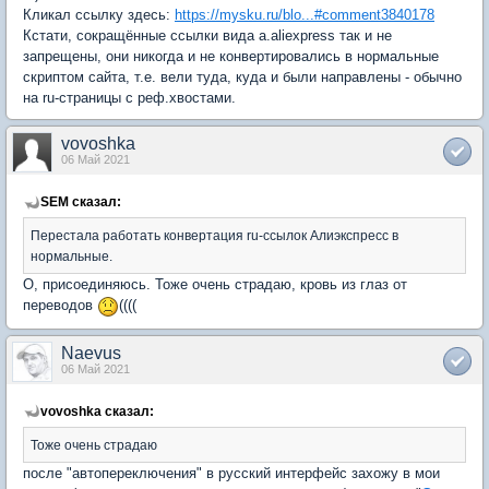
Кликал ссылку здесь:
https://mysku.ru/blo...#comment3840178
Кстати, сокращённые ссылки вида a.aliexpress так и не
запрещены, они никогда и не конвертировались в нормальные
скриптом сайта, т.е. вели туда, куда и были направлены - обычно
на ru-страницы с реф.хвостами.
vovoshka
06 Май 2021
SEM сказал:
Перестала работать конвертация ru-ссылок Алиэкспресс в
нормальные.
О, присоединяюсь. Тоже очень страдаю, кровь из глаз от
переводов
((((
Naevus
06 Май 2021
vovoshka сказал:
Тоже очень страдаю
после "автопереключения" в русский интерфейс захожу в мои