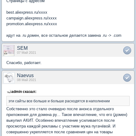
Страницы с адресом
best.aliexpress.ru/xxxx
campaign.aliexpress.ru/xxxx
promotion.aliexpress.ru/xxxx
идут на .ru домен, все остальное делается замена .ru -> .com
SEM
07 Май 2021
Спасибо, работает.
Naevus
08 Май 2021
admin сказал:
эти сайты все больше и больше расходятся в наполнении
Собственно это стало очевидно после анонса отдельного
приложения для домена ру... Такое впечатление, что его (домен)
выкупил АКИТ. Особенно впечатление усиливается после
просмотра каждой рекламы с участием мужа пугачёвой. И
совершенно укрепляется после сравнения цен на товары