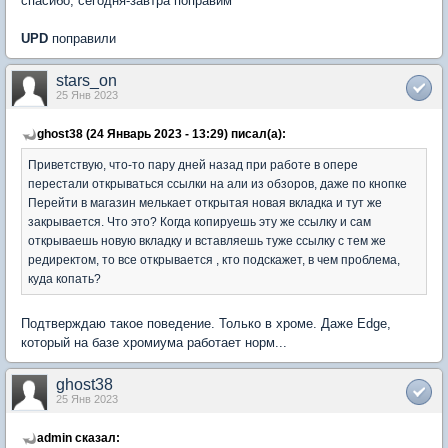
спасибо, сегодня-завтра поправим
UPD
поправили
stars_on
25 Янв 2023
ghost38 (24 Январь 2023 - 13:29) писал(а):
Приветствую, что-то пару дней назад при работе в опере
перестали открываться ссылки на али из обзоров, даже по кнопке
Перейти в магазин мелькает открытая новая вкладка и тут же
закрывается. Что это? Когда копируешь эту же ссылку и сам
открываешь новую вкладку и вставляешь туже ссылку с тем же
редиректом, то все открывается , кто подскажет, в чем проблема,
куда копать?
Подтверждаю такое поведение. Только в хроме. Даже Edge,
который на базе хромиума работает норм...
ghost38
25 Янв 2023
admin сказал: