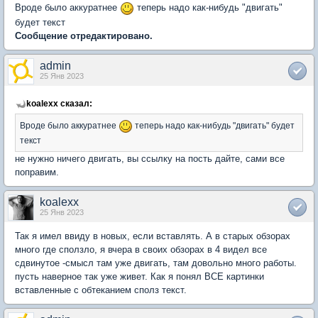
Вроде было аккуратнее
теперь надо как-нибудь "двигать"
будет текст
Сообщение отредактировано.
admin
25 Янв 2023
koalexx сказал:
Вроде было аккуратнее
теперь надо как-нибудь "двигать" будет
текст
не нужно ничего двигать, вы ссылку на пость дайте, сами все
поправим.
koalexx
25 Янв 2023
Так я имел ввиду в новых, если вставлять. А в старых обзорах
много где сползло, я вчера в своих обзорах в 4 видел все
сдвинутое -смысл там уже двигать, там довольно много работы.
пусть наверное так уже живет. Как я понял ВСЕ картинки
вставленные с обтеканием сполз текст.