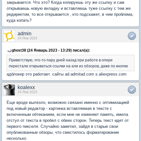
закрывается. Что это? Когда копируешь эту же ссылку и сам
открываешь новую вкладку и вставляешь туже ссылку с тем же
редиректом, то все открывается , кто подскажет, в чем проблема,
куда копать?
admin
24 Янв 2023
ghost38 (24 Январь 2023 - 13:29) писал(а):
Приветствую, что-то пару дней назад при работе в опере
перестали открываться ссылки на али из обзоров, даже по кнопке
адблокер это работает. сайты ad.admitad.com s.aliexpress.com
koalexx
24 Янв 2023
Еще вроде вылезло, возможно связано именно с оптимизацией
под новый редактор - картинка вставляемая в тексте с
включенным обтеканием, если мне не изменяет память, имела
отступ от текста в пробел с обеих сторон. Теперь текст идет от
первого пикселя. Случайно заметил, зайдя в старые свои
опубликованные обзоры, что сместилось форматирование
несколько.