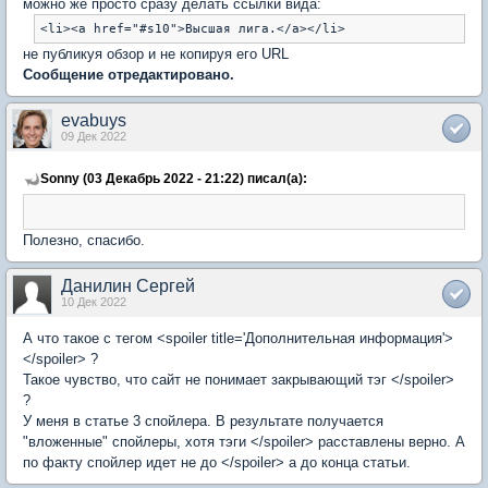
можно же просто сразу делать ссылки вида:
не публикуя обзор и не копируя его URL
Сообщение отредактировано.
evabuys
09 Дек 2022
Sonny (03 Декабрь 2022 - 21:22) писал(а):
Полезно, спасибо.
Данилин Сергей
10 Дек 2022
А что такое с тегом <spoiler title='Дополнительная информация'>
</spoiler> ?
Такое чувство, что сайт не понимает закрывающий тэг </spoiler>
?
У меня в статье 3 спойлера. В результате получается
"вложенные" спойлеры, хотя тэги </spoiler> расставлены верно. А
по факту спойлер идет не до </spoiler> а до конца статьи.