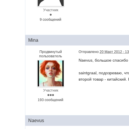
Участник
9 сообщений
Mina
Продвинутый
Отправлено
20 Март 2012 - 13
пользователь
Naevus, большое спасибо 
saintgraal, подозреваю, ч
второй товар - китайский. 
Участник
193 сообщений
Naevus