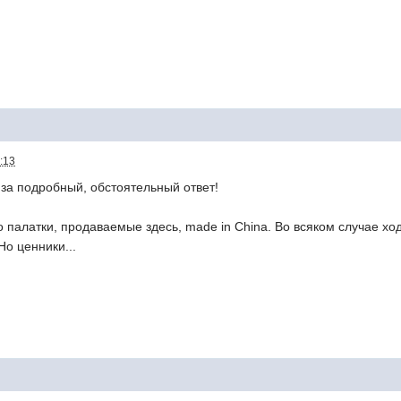
:13
за подробный, обстоятельный ответ!
то палатки, продаваемые здесь, made in China. Во всяком случае х
Но ценники...