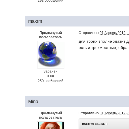
193 сообщений
maxrm
Продвинутый
Отправлено
01 Апрель 2012 - 
пользователь
для троих вполне хватит 
есть и трехместные, обра
Забанен
250 сообщений
Mina
Продвинутый
Отправлено
01 Апрель 2012 - 
пользователь
maxrm сказал: