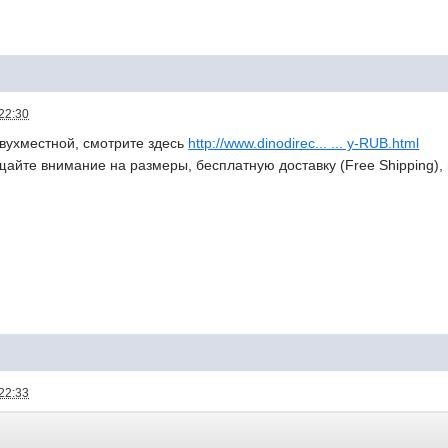
22:30
двухместной, смотрите здесь
http://www.dinodirec... ... y-RUB.html
щайте внимание на размеры, бесплатную доставку (Free Shipping), 
22:33