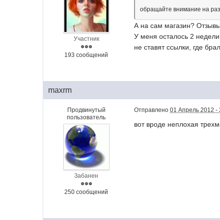
обращайте внимание на разм
А на сам магазин? Отзывы
У меня осталось 2 недели 
Участник
не ставят ссылки, где брал
193 сообщений
maxrm
Продвинутый
Отправлено
01 Апрель 2012 - 
пользователь
вот вроде неплохая трех
Забанен
250 сообщений