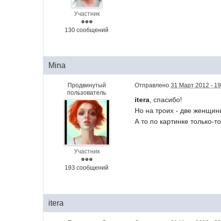
Участник
130 сообщений
Mina
Продвинутый
Отправлено
31 Март 2012 - 19
пользователь
itera
, спасибо!
Но на троих - две женщин
А то по картинке только-
Участник
193 сообщений
itera