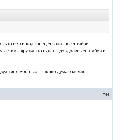
- что взяли под конец сезона - в сентябре.
 летом - друзья кто видел - дождались сентября и
- двух-трех-местные - вполне думаю можно
#44