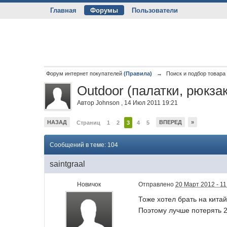
Главная
Форумы
Пользователи
Форум интернет покупателей
(Правила)
→
Поиск и подбор товара
Outdoor (палатки, рюкзак
Автор
Johnson
,
14 Июл 2011 19:21
НАЗАД
ВПЕРЕД
»
Страниц
1
2
3
4
5
Сообщений в теме: 104
saintgraal
Новичок
Отправлено
20 Март 2012 - 11
Тоже хотел брать на китай
Поэтому лучше потерять 2