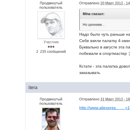
Продвинутый
Отправлено
20 Март 2012 - 14
пользователь
Mina сказал:
Но ценники...
Надо было чуть раньше нач
Себе взяли палатку 4-хмес
Участник
Буквально в августе эта 
2 235 сообщений
побежали в спортмастер :
Кстати - эта палатка дово
заказывать
itera
Продвинутый
Отправлено
31 Март 2012 - 18
пользователь
http://www.aliexpres... ...