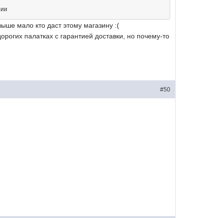
нии
ыше мало кто даст этому магазину :(
орогих палатках с гарантией доставки, но почему-то
#50