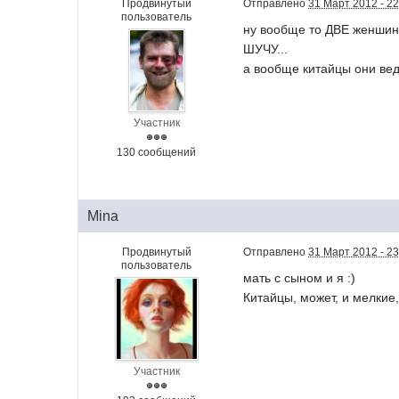
Продвинутый
Отправлено
31 Март 2012 - 22
пользователь
ну вообще то ДВЕ женшины
ШУЧУ...
а вообще китайцы они вед
Участник
130 сообщений
Mina
Продвинутый
Отправлено
31 Март 2012 - 23
пользователь
мать с сыном и я :)
Китайцы, может, и мелкие
Участник