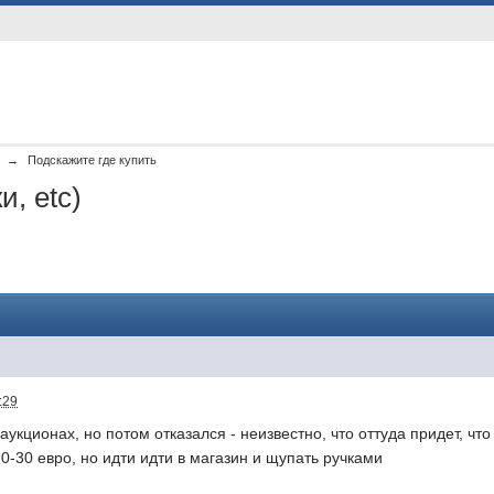
→
Подскажите где купить
и, etc)
:29
аукционах, но потом отказался - неизвестно, что оттуда придет, ч
0-30 евро, но идти идти в магазин и щупать ручками