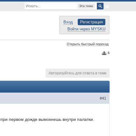
Эта тема
Вход
Регистрация
Войти через MYSKU
Открыть быстрый переход
6
Авторизуйтесь для ответа в теме
#41
то при первом дожде вымокнешь внутри палатки.