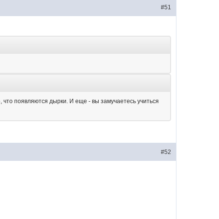
#51
 что появляются дырки. И еще - вы замучаетесь учиться
#52