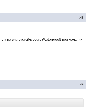
#48
ну и на влагоустойчивость (Waterproof) при желании
#49