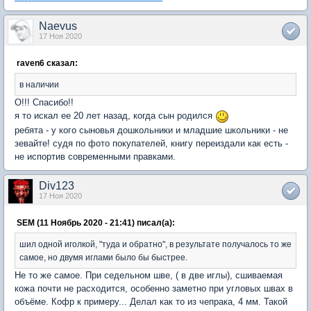
Naevus
17 Ноя 2020
raven6 сказал:
в наличии
О!!! Спасибо!!
я то искал ее 20 лет назад, когда сын родился
ребята - у кого сыновья дошкольники и младшие школьники - не
зевайте! судя по фото покупателей, книгу переиздали как есть -
не испортив современными правками.
Div123
17 Ноя 2020
SEM (11 Ноябрь 2020 - 21:41) писал(а):
шил одной иголкой, "туда и обратно", в результате получалось то же
самое, но двумя иглами было бы быстрее.
Не то же самое. При седельном шве, ( в две иглы), сшиваемая
кожа почти не расходится, особенно заметно при угловых швах в
объёме. Кофр к примеру... Делал как то из чепрака, 4 мм. Такой