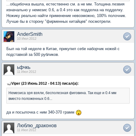
...общибочка вышла, естественно см. а не мм. Толщина лезвия
изначально у немезис 0.6, а 0.4 это как подделка на подделку.
Ножику реально найти применение невозможно, 100% полочник.
Лучше бы в сторону "фирменных китайцев" посмотрели.
AnderSmith
10 Июл 2012
Был на той неделе в Китае, прикупил себе наборчик ножей с
подставкой за 500 рубликов.
ьфчкь
11 Июл 2012
Viper (23 Июнь 2012 - 04:13) писал(а):
Немезиса зря взяли, бесполезная фиговина. Так еще и 0.4 мм
вместо положенных 0.6...
да и посылочка с ним 340-370 грамм
Люблю_драконов
11 Июл 2012