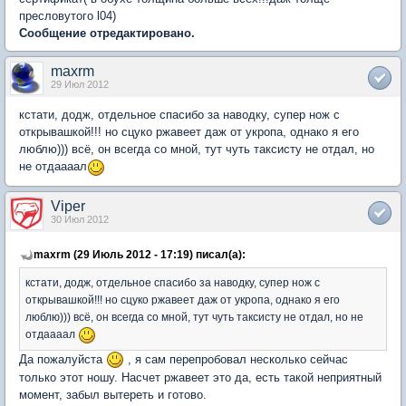
пресловутого l04)
Сообщение отредактировано.
maxrm
29 Июл 2012
кстати, додж, отдельное спасибо за наводку, супер нож с
открывашкой!!! но сцуко ржавеет даж от укропа, однако я его
люблю))) всё, он всегда со мной, тут чуть таксисту не отдал, но
не отдаааал
Viper
30 Июл 2012
maxrm (29 Июль 2012 - 17:19) писал(а):
кстати, додж, отдельное спасибо за наводку, супер нож с
открывашкой!!! но сцуко ржавеет даж от укропа, однако я его
люблю))) всё, он всегда со мной, тут чуть таксисту не отдал, но не
отдаааал
Да пожалуйста
, я сам перепробовал несколько сейчас
только этот ношу. Насчет ржавеет это да, есть такой неприятный
момент, забыл вытереть и готово.