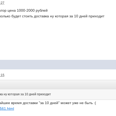
:27
атор цена 1000-2000 рублей
колько будет стоить доставка ну которая за 10 дней приходит
:15
ка ну которая за 10 дней приходит
айшее время доставки "за 10 дней" может уже не быть :(
72561.html