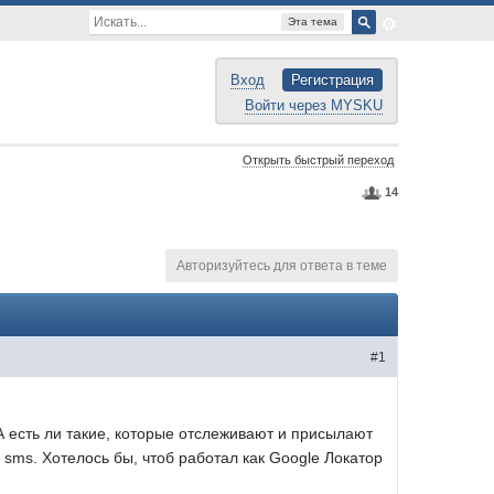
Эта тема
Вход
Регистрация
Войти через MYSKU
Открыть быстрый переход
14
Авторизуйтесь для ответа в теме
#1
А есть ли такие, которые отслеживают и присылают
 sms. Хотелось бы, чтоб работал как Google Локатор