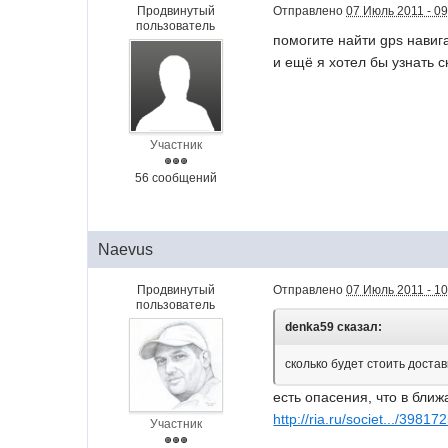
Продвинутый
Отправлено
07 Июль 2011 - 09
пользователь
помогите найти gps навиг
и ещё я хотел бы узнать с
Участник
56 сообщений
Naevus
Продвинутый
Отправлено
07 Июль 2011 - 10
пользователь
denka59 сказал:
сколько будет стоить достав
есть опасения, что в ближ
http://ria.ru/societ.../3981
Участник