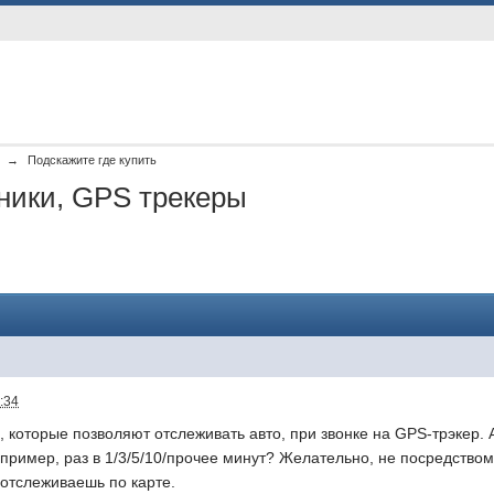
→
Подскажите где купить
ники, GPS трекеры
:34
, которые позволяют отслеживать авто, при звонке на GPS-трэкер. 
пример, раз в 1/3/5/10/прочее минут? Желательно, не посредством
 отслеживаешь по карте.