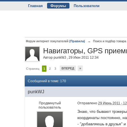
Главная
Форумы
Пользователи
Форум интернет покупателей
(Правила)
→
Поиск и подбор товара
Навигаторы, GPS прием
Автор
punkWJ
,
29 Июн 2011 12:34
ВПЕРЕД
»
Страниц
1
2
3
Сообщений в теме: 170
punkWJ
Продвинутый
Отправлено
29 Июнь 2011 - 12
пользователь
Знаю, что бывают трэкеры
координаты постоянно, на
- "добавляешь в друзья" и