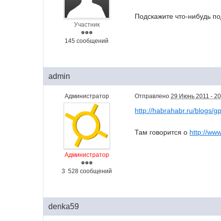
Подскажите что-нибудь п
Участник
145 сообщений
admin
Администратор
Отправлено
29 Июнь 2011 - 20
http://habrahabr.ru/blogs/g
Там говорится о
http://www
Администратор
3 528 сообщений
denka59