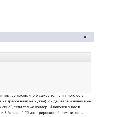
#108
ом, согласен, что 5 самое то, но и у него есть
 на трассе нави не нужен), он дешевле и лично мне
лица", если только кондёр. И наконец у нас в
 и 5 Атлас с 4 Гб интегрированной памяти, есть