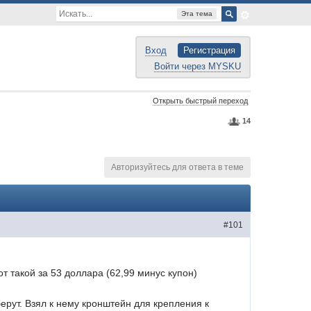
Эта тема
Вход
Регистрация
Войти через MYSKU
Открыть быстрый переход
14
Авторизуйтесь для ответа в теме
#101
т такой за 53 доллара (62,99 минус купон)
рут. Взял к нему кронштейн для крепления к