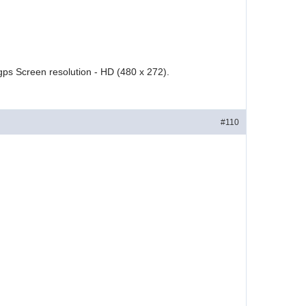
 gps Screen resolution - HD (480 x 272).
#110