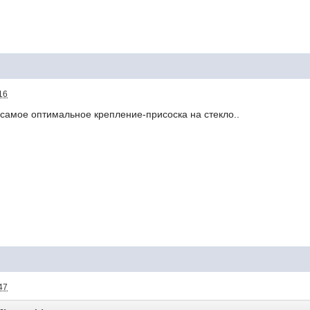
16
. самое оптимальное крепление-присоска на стекло..
47