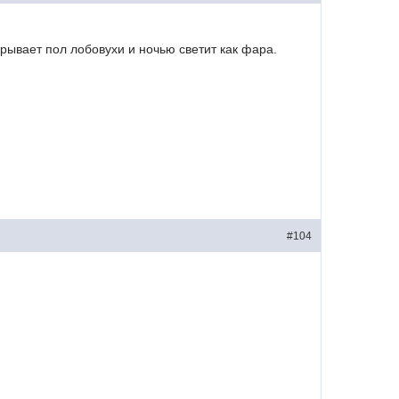
крывает пол лобовухи и ночью светит как фара.
#104