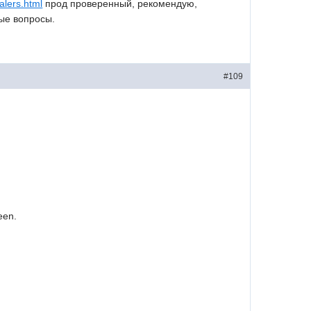
alers.html
прод проверенный, рекомендую,
ые вопросы.
#109
een.