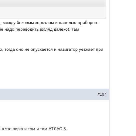
е, между боковым зеркалом и панелью приборов.
не надо переводить взгляд далеко), там
, тогда оно не опускается и навигатор уезжает при
#107
 в это верю и там и там АТЛАС 5.