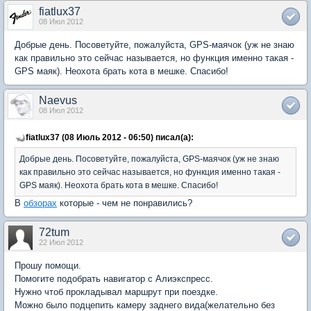
fiatlux37
08 Июл 2012
Добрые день. Посоветуйте, пожалуйста, GPS-маячок (уж не знаю
как правильно это сейчас называется, но функция именно такая -
GPS маяк). Неохота брать кота в мешке. Спасибо!
Naevus
08 Июл 2012
fiatlux37 (08 Июль 2012 - 06:50) писал(а):
Добрые день. Посоветуйте, пожалуйста, GPS-маячок (уж не знаю
как правильно это сейчас называется, но функция именно такая -
GPS маяк). Неохота брать кота в мешке. Спасибо!
В
обзорах
которые - чем не понравились?
72tum
22 Июл 2012
Прошу помощи.
Помогите подобрать навигатор с Алиэкспресс.
Нужно чтоб прокладывал маршрут при поездке.
Можно было подцепить камеру заднего вида(желательно без