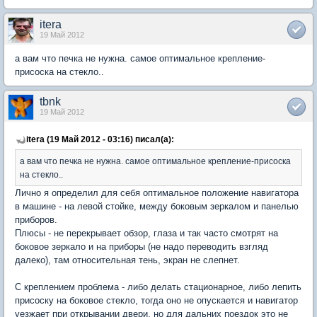
itera
19 Май 2012
а вам что печка не нужна. самое оптимальное крепление-
присоска на стекло..
tbnk
19 Май 2012
itera (19 Май 2012 - 03:16) писал(а):
а вам что печка не нужна. самое оптимальное крепление-присоска
на стекло..
Лично я определил для себя оптимальное положение навигатора
в машине - на левой стойке, между боковым зеркалом и панелью
приборов.
Плюсы - не перекрывает обзор, глаза и так часто смотрят на
боковое зеркало и на приборы (не надо переводить взгляд
далеко), там относительная тень, экран не слепнет.
С креплением проблема - либо делать стационарное, либо лепить
присоску на боковое стекло, тогда оно не опускается и навигатор
уезжает при открывании двери, но для дальних поездок это не