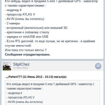
Кто нибудь видел в продаже 5 или 7 дюймовый GPS - навигатор
с такими характеристиками :
- андроид 4
- процессор ATLAS V
- AV-IN (очень бы хотелось)
- 2 камеры
- встроенный (желательно) или внешний 3G
- крепление к лобовому стеклу
- зарядка от miniUSB или USB
- Если IPS дисплей, то еще лучше, но не критично - в крайнем
случае емкостной.
Или пока это только мечты ?
Сообщение отредактировано.
StiplChez
11 Июн 2012
Pahen777 (11 Июнь 2012 - 15:13) писал(а):
Кто нибудь видел в продаже 5 или 7 дюймовый GPS - навигатор с
такими характеристиками :
- андроид 4
- процессор ATLAS V
- AV-IN (очень бы хотелось)