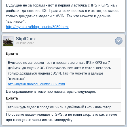
Будущее не за горами - вот и первая ласточка с IPS и GPS на 7
дюймах, да еще и с 3G. Практически все как я и хотел, осталось
только дождаться модели с AVIN. Так что можете и дальше
"валяться".
http://mysku.ru/blog...ounts/8039.html
StiplChez
07 Июл 2012
Цитата
Будущее не за горами - вот и первая ласточка с IPS и GPS на 7
дюймах, да еще и с 3G. Практически все как я и хотел, осталось
только дождаться модели с AVIN. Так что можете и дальше
"валяться".
http://mysku.ru/blog...ounts/8039.html
Вы спрашивали в теме про навигаторы следующее:
Цитата
Кто нибудь видел в продаже 5 или 7 дюймовый GPS - навигатор
По ссылке выше-планшет с GPS, а не навигатор, это как в теме
про кварцевые часы искать мясорубку.