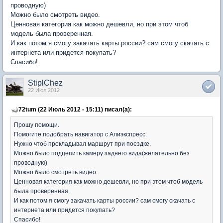
проводную)
Можно было смотреть видео.
Ценновая категория как можно дешевли, но при этом чтоб
модель была проверенная.
И как потом я смогу закачать карты россии? сам смогу скачать с
интернета или придется покупать?
Спасибо!
StiplChez
22 Июл 2012
72tum (22 Июль 2012 - 15:11) писал(а):
Прошу помощи.
Помогите подобрать навигатор с Алиэкспресс.
Нужно чтоб прокладывал маршрут при поездке.
Можно было подцепить камеру заднего вида(желательно без
проводную)
Можно было смотреть видео.
Ценновая категория как можно дешевли, но при этом чтоб модель
была проверенная.
И как потом я смогу закачать карты россии? сам смогу скачать с
интернета или придется покупать?
Спасибо!