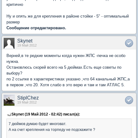
критично
Ну и опять же для крепления в районе стойки - 5" - оптимальный
размер
Сообщение отредактировано.
Skynet
19 Май 2012
Верней,в те редкие моменты когда нужен ЖПС -печка не особо
нужна.
Остановлюсь скорей всего на 5 дюймах.Есть еще советы по
выбору?
по 2 ссылке в характеристиках указано ,что 64 канальный ЖПС,а
в первом ,что 20. Хотя слабо в это верю и там и там АТЛАС 5.
StiplChez
19 Май 2012
Skynet (19 Май 2012 - 02:42) писал(а):
7 дюймов думаю будет многоват.
А на счет крепления на торпеду не подскажите ?