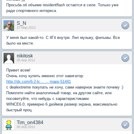
Просьба об объеме residentflash остается в силе. Только уже
ради спортивного интереса.
S_N
27 Мар 2012
У меня был какой-то. С 4Гб внутри. Лил музыку, фильмы. Все
было на месте.
nikitosk
05 Апр 2012
Привет всем!
Очень хочу купить именно этот навигатор:
http://dx.com/6-2-lc... ... maps-51441
с dealextreme покупать не хочу, сами наверное знаете почему :)
Помогите найти аналогичный товар, на другом сайте, или
посоветуйте, что нибудь с характеристиками:
WINCE6.0, примерно 6 дюймов размер экрана, максимально
быстрый проц.
Tim_on4384
05 Апр 2012