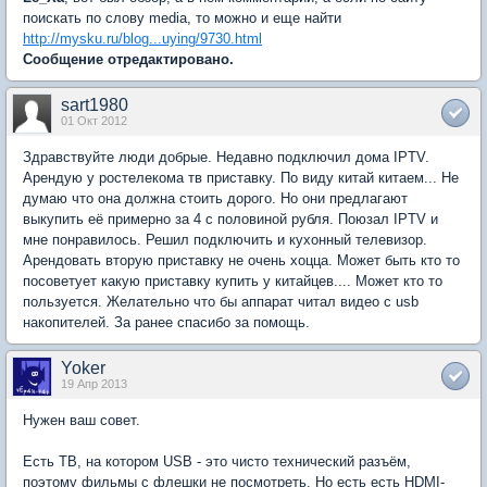
поискать по слову media, то можно и еще найти
http://mysku.ru/blog...uying/9730.html
Сообщение отредактировано.
sart1980
01 Окт 2012
Здравствуйте люди добрые. Недавно подключил дома IPTV.
Арендую у ростелекома тв приставку. По виду китай китаем... Не
думаю что она должна стоить дорого. Но они предлагают
выкупить её примерно за 4 с половиной рубля. Поюзал IPTV и
мне понравилось. Решил подключить и кухонный телевизор.
Арендовать вторую приставку не очень хоцца. Может быть кто то
посоветует какую приставку купить у китайцев.... Может кто то
пользуется. Желательно что бы аппарат читал видео с usb
накопителей. За ранее спасибо за помощь.
Yoker
19 Апр 2013
Нужен ваш совет.
Есть ТВ, на котором USB - это чисто технический разъём,
поэтому фильмы с флешки не посмотреть. Но есть есть HDMI-