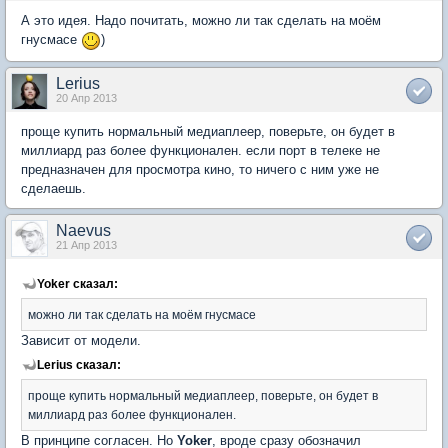
А это идея. Надо почитать, можно ли так сделать на моём
гнусмасе
)
Lerius
20 Апр 2013
проще купить нормальный медиаплеер, поверьте, он будет в
миллиард раз более функционален. если порт в телеке не
предназначен для просмотра кино, то ничего с ним уже не
сделаешь.
Naevus
21 Апр 2013
Yoker сказал:
можно ли так сделать на моём гнусмасе
Зависит от модели.
Lerius сказал:
проще купить нормальный медиаплеер, поверьте, он будет в
миллиард раз более функционален.
В принципе согласен. Но
Yoker
, вроде сразу обозначил