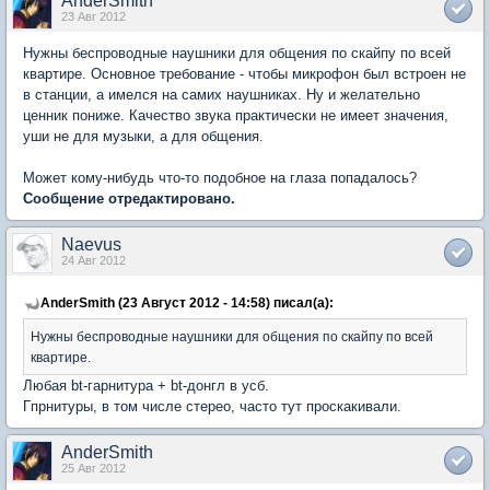
AnderSmith
23 Авг 2012
Нужны беспроводные наушники для общения по скайпу по всей
квартире. Основное требование - чтобы микрофон был встроен не
в станции, а имелся на самих наушниках. Ну и желательно
ценник пониже. Качество звука практически не имеет значения,
уши не для музыки, а для общения.
Может кому-нибудь что-то подобное на глаза попадалось?
Сообщение отредактировано.
Naevus
24 Авг 2012
AnderSmith (23 Август 2012 - 14:58) писал(а):
Нужны беспроводные наушники для общения по скайпу по всей
квартире.
Любая bt-гарнитура + bt-донгл в усб.
Гпрнитуры, в том числе стерео, часто тут проскакивали.
AnderSmith
25 Авг 2012