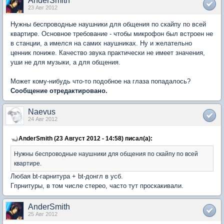
AnderSmith
23 Авг 2012
Нужны беспроводные наушники для общения по скайпу по всей
квартире. Основное требование - чтобы микрофон был встроен не
в станции, а имелся на самих наушниках. Ну и желательно
ценник пониже. Качество звука практически не имеет значения,
уши не для музыки, а для общения.
Может кому-нибудь что-то подобное на глаза попадалось?
Сообщение отредактировано.
Naevus
24 Авг 2012
AnderSmith (23 Август 2012 - 14:58) писал(а):
Нужны беспроводные наушники для общения по скайпу по всей
квартире.
Любая bt-гарнитура + bt-донгл в усб.
Гпрнитуры, в том числе стерео, часто тут проскакивали.
AnderSmith
25 Авг 2012