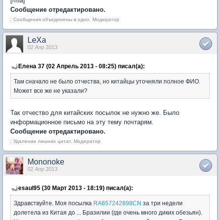
[/ma]
Сообщение отредактировано.
: Сообщения объединены в одно. Модератор
LeXa
02 Апр 2013
Елена 37 (02 Апрель 2013 - 08:25) писал(а):
Там сначало не было отчества, но китайцы уточняли полное ФИО.
Может все же не указали?
Так отчество для китайских посылок не нужно же. Было
информационное письмо на эту тему почтарям.
Сообщение отредактировано.
: Удаление лишних цитат. Модератор
Mononoke
02 Апр 2013
esaul95 (30 Март 2013 - 18:19) писал(а):
Здравствуйте. Моя посылка
RA657242898CN
за три недели
долетела из Китая до ... Бразилии (где очень много диких обезьян).