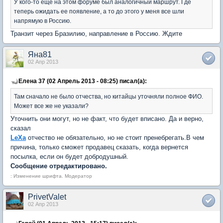
У кого-то еще на этом форуме был аналогичный маршрут. Где
теперь ожидать ее появление, а то до этого у меня все шли
напрямую в Россию.
Транзит через Бразилию, направление в Россию. Ждите
Яна81
02 Апр 2013
Елена 37 (02 Апрель 2013 - 08:25) писал(а):
Там сначало не было отчества, но китайцы уточняли полное ФИО.
Может все же не указали?
Уточнить они могут, но не факт, что будет вписано. Да и верно,
сказал
LeXa
отчество не обязательно, но не стоит пренебрегать.В чем
причина, только сможет продавец сказать, когда вернется
посылка, если он будет добродушный.
Сообщение отредактировано.
: Изменение шрифта. Модератор
PrivetValet
02 Апр 2013