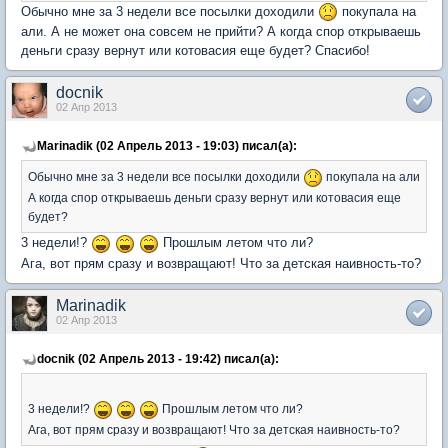
Обычно мне за 3 недели все посылки доходили
покупала на
али. А не может она совсем не прийти? А когда спор открываешь
деньги сразу вернут или котовасия еще будет? Спасибо!
docnik
02 Апр 2013
Marinadik (02 Апрель 2013 - 19:03) писал(а):
Обычно мне за 3 недели все посылки доходили
покупала на али
А когда спор открываешь деньги сразу вернут или котовасия еще
будет?
3 недели!?
Прошлым летом что ли?
Ага, вот прям сразу и возвращают! Что за детская наивность-то?
Marinadik
02 Апр 2013
docnik (02 Апрель 2013 - 19:42) писал(а):
3 недели!?
Прошлым летом что ли?
Ага, вот прям сразу и возвращают! Что за детская наивность-то?