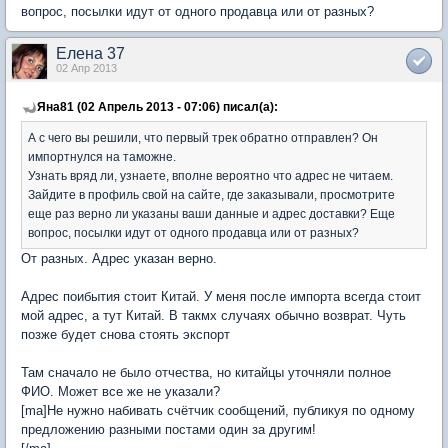
вопрос, посылки идут от одного продавца или от разных?
Елена 37
02 Апр 2013
Яна81 (02 Апрель 2013 - 07:06) писал(а):
А с чего вы решили, что первый трек обратно отправлен? Он
импортнулся на таможне.
Узнать вряд ли, узнаете, вполне вероятно что адрес не читаем.
Зайдите в профиль свой на сайте, где заказывали, просмотрите
еще раз верно ли указаны ваши данные и адрес доставки? Еще
вопрос, посылки идут от одного продавца или от разных?
От разных. Адрес указан верно.
Адрес поибытия стоит Китай. У меня после импорта всегда стоит
мой адрес, а тут Китай. В такмх случаях обычно возврат. Чуть
позже будет снова стоять экспорт
Там сначало не было отчества, но китайцы уточняли полное
ФИО. Может все же не указали?
[ma]Не нужно набивать счётчик сообщений, публикуя по одному
предложению разными постами один за другим!