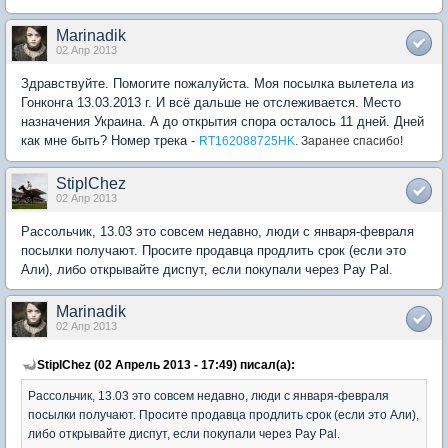
Marinadik
02 Апр 2013
Здравствуйте. Помогите пожалуйста. Моя посылка вылетела из
Гонконга 13.03.2013 г. И всё дальше не отслеживается. Место
назначения Украина. А до открытия спора осталось 11 дней. Дней
как мне быть? Номер трека -
RT162088725HK
. Заранее спасибо!
StiplChez
02 Апр 2013
Рассольчик, 13.03 это совсем недавно, люди с января-февраля
посылки получают. Просите продавца продлить срок (если это
Али), либо открывайте диспут, если покупали через Pay Pal.
Marinadik
02 Апр 2013
StiplChez (02 Апрель 2013 - 17:49) писал(а):
Рассольчик, 13.03 это совсем недавно, люди с января-февраля
посылки получают. Просите продавца продлить срок (если это Али),
либо открывайте диспут, если покупали через Pay Pal.