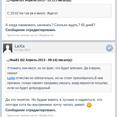
Герой (01 Апрель 2013 - 15:17) писал(а):
С 25.02 Не так уж и много. Ждите!
А когда паниковать начинать? Сколько ждать? 60 дней?
Сообщение отредактировано.
: Удаление лишних цитат. Модератор
LeXa
02 Апр 2013
Яна81 (02 Апрель 2013 - 09:14) писал(а):
Уточнить они могут, но не факт, что будет вписано. Да и верно,
сказал
LeXa
отчество не обязательно, но не стоит пренебрегать.В чем
причина, только сможет продавец сказать, когда вернется посылка,
если он будет добродушный.
Да это понятно. Но будем верить в лучшее и надеяться, что
почтари хотя бы внутреннюю почту читать умеют.
Сообщение отредактировано.
: Удаление лишних цитат. Модератор