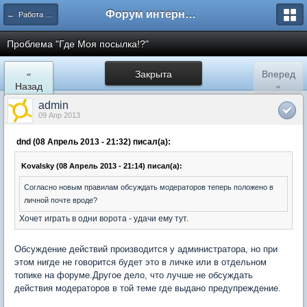
Форум интернет покупателей
← Работа сайта ShopTips.ru
Проблема "Где Моя посылка!?"
«
Закрыта
Вперед
Назад
»
admin
09 Апр 2013
dnd (08 Апрель 2013 - 21:32) писал(а):
Kovalsky (08 Апрель 2013 - 21:14) писал(а):
Согласно новым правилам обсуждать модераторов теперь положено в
личной почте вроде?
Хочет играть в одни ворота - удачи ему тут.
Обсуждение действий производится у администратора, но при
этом нигде не говорится будет это в личке или в отдельном
топике на форуме.Другое дело, что лучше не обсуждать
действия модераторов в той теме где выдано предупреждение.