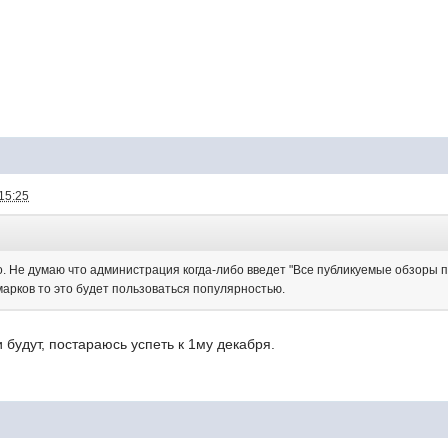
15:25
о. Не думаю что администрация когда-либо введет "Все публикуемые обзоры п
арков то это будет пользоваться популярностью.
будут, постараюсь успеть к 1му декабря.