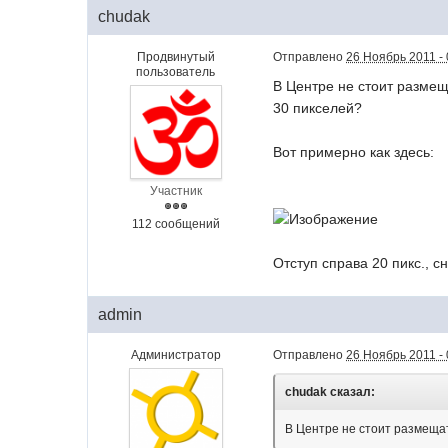
chudak
Продвинутый
Отправлено
26 Ноябрь 2011 - 
пользователь
В Центре не стоит размеща
30 пикселей?
Вот примерно как здесь:
Участник
112 сообщений
Отступ справа 20 пикс., сн
admin
Администратор
Отправлено
26 Ноябрь 2011 - 
chudak сказал:
В Центре не стоит размещать