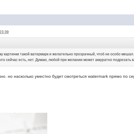
23:39
ку картинки такой ватермарк и желательно прозрачный, чтоб не особо мешал
 что сейчас есть, нет. Думаю, любой при желании может аккуратно подрезать к
жно. но насколько уместно будет смотреться watermark прямо по 