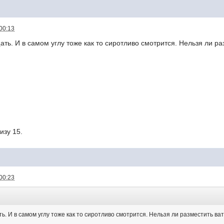
00:13
ть. И в самом углу тоже как то сиротливо смотрится. Нельзя ли раз
изу 15.
00:23
. И в самом углу тоже как то сиротливо смотрится. Нельзя ли разместить вате