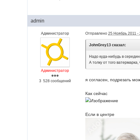
admin
Администратор
Отправлено
25 Ноябрь 2011 - 
JohnGrey13 сказал:
Надо куда-нибудь в середин
А толку от того ватермарка,
Администратор
я согласен, подрезать мо
3 528 сообщений
Как сейчас
Если в центре