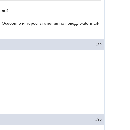
елей.
ю. Особенно интересны мнения по поводу watermark
#29
#30