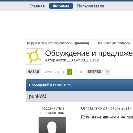
Главная
Форумы
Пользователи
Форум интернет покупателей
(Правила)
→
Технические вопросы
Обсуждение и предложен
Автор
admin
,
13 Окт 2011 13:12
НАЗАД
ВПЕРЕД
»
Страниц
1
2
3
4
Сообщений в теме: 3779
punkWJ
Продвинутый
Отправлено
23 Ноябрь 2011 - 
пользователь
Если даже движком не пре