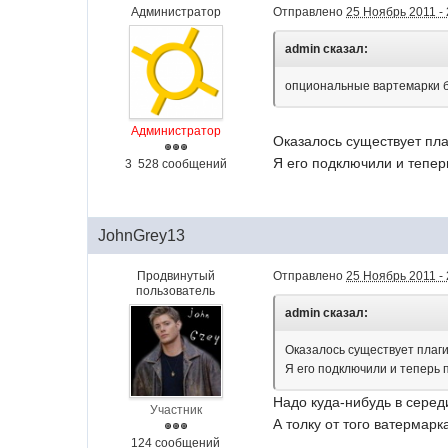
Администратор
Отправлено
25 Ноябрь 2011 - 
admin сказал:
опциональные вартемарки бу
Администратор
Оказалось существует пла
Я его подключили и тепер
3 528 сообщений
JohnGrey13
Продвинутый
Отправлено
25 Ноябрь 2011 - 
пользователь
admin сказал:
Оказалось существует плаги
Я его подключили и теперь 
Надо куда-нибудь в серед
Участник
А толку от того ватермарк
124 сообщений