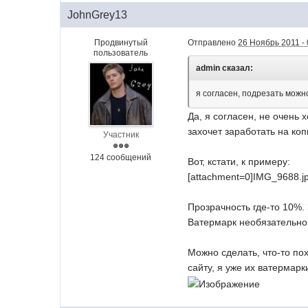
JohnGrey13
Продвинутый
Отправлено
26 Ноябрь 2011 - 
пользователь
admin сказал:
я согласен, подрезать можн
Да, я согласен, не очень 
захочет заработать на коп
Участник
124 сообщений
Вот, кстати, к примеру:
[attachment=0]
IMG_9688.j
Прозрачность где-то 10%. 
Ватермарк необязательно 
Можно сделать, что-то по
сайту, я уже их ватермарк