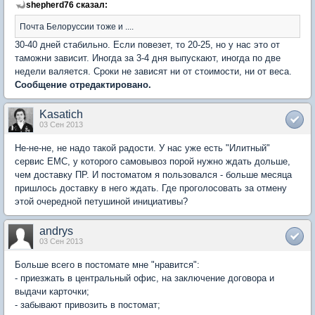
shepherd76 сказал:
Почта Белоруссии тоже и ....
30-40 дней стабильно. Если повезет, то 20-25, но у нас это от
таможни зависит. Иногда за 3-4 дня выпускают, иногда по две
недели валяется. Сроки не зависят ни от стоимости, ни от веса.
Сообщение отредактировано.
Kasatich
03 Сен 2013
Не-не-не, не надо такой радости. У нас уже есть "Илитный"
сервис ЕМС, у которого самовывоз порой нужно ждать дольше,
чем доставку ПР. И постоматом я пользовался - больше месяца
пришлось доставку в него ждать. Где проголосовать за отмену
этой очередной петушиной инициативы?
andrys
03 Сен 2013
Больше всего в постомате мне "нравится":
- приезжать в центральный офис, на заключение договора и
выдачи карточки;
- забывают привозить в постомат;