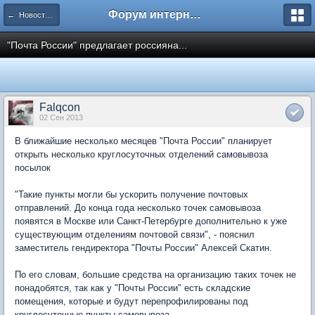
Форум интернет покупателей
← Новости Почты России
"Почта России" предлагает россияна...
Falqcon
02 Сен 2013
В ближайшие несколько месяцев "Почта России" планирует
открыть несколько круглосуточных отделений самовывоза
посылок
"Такие пункты могли бы ускорить получение почтовых
отправлений. До конца года несколько точек самовывоза
появятся в Москве или Санкт-Петербурге дополнительно к уже
существующим отделениям почтовой связи", - пояснил
заместитель гендиректора "Почты России" Алексей Скатин.
По его словам, большие средства на организацию таких точек не
понадобятся, так как у "Почты России" есть складские
помещения, которые и будут перепрофилированы под
круглосуточные пункты самовывоза.