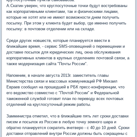
А.Скатин уверен, что круглосуточные точки будут востребованы
как корпоративными клиентами, так и физическими лицами,
которые не хотят или не имеют возможности днем получить
посылку. При этом у клиента будет выбор, где именно получить
посылку: в почтовом отделении или на складе.
Среди других новшеств, которые планируется ввести в
ближайшее время, - сервис SMS-оповещений о перемещении и
доставке посылок для юридических лиц, окна обслуживания
корпоративных клиентов в крупных отделениях почтовой связи, а
также модернизация сайта "Почты России".
Напомним, в начале августа 2013г. заместитель главы
Министерства связи и массовых коммуникаций РФ Михаил
Евраев сообщил на прошедшей в РБК пресс-конференции, что
его ведомство совместно с "Почтой России" и Федеральной
таможенной службой готовит план по переводу всех почтовых
отделений на круглосуточный режим работы.
Замминистра отметил, что в ближайшие пять лет сроки доставки
писем и посылок из России в любую точку земного шара и
обратно планируется сократить вчетверо - с 40 до 10 дней. Сроки
доставки отправлений внутри России должны быть сокращены с