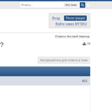
Эта тема
Вход
Регистрация
Войти через MYSKU
Открыть быстрый переход
н?
13
Авторизуйтесь для ответа в теме
#21