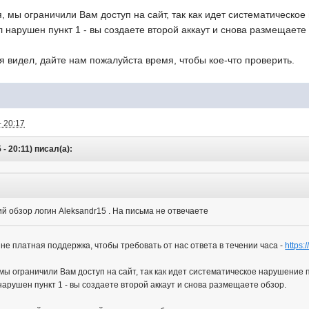
, мы ограничили Вам доступ на сайт, так как идет систематическо
 нарушен пункт 1 - вы создаете второй аккаут и снова размещаете 
 я видел, дайте нам пожалуйста время, чтобы кое-что проверить.
- 20:17
- 20:11) писал(а):
 обзор логин Aleksandr15 . На письма не отвечаете
с не платная поддержка, чтобы требовать от нас ответа в течении часа -
https:
мы ограничили Вам доступ на сайт, так как идет систематическое нарушение 
арушен пункт 1 - вы создаете второй аккаут и снова размещаете обзор.