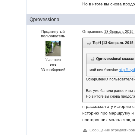
Но в итоге вы снова прод
Qprovessional
Продвинутый
Отправлено
13 Февраль 2015 
пользователь
ТорЧ (13 Февраль 2015 -
Qprovessional сказал
Участник
33 сообщений
мой ник Yaroslav
http://mys
Оскорбления пользователей,
Вас уже банили ранее и вы
Но в итоге вы снова продол
я рассказал эту историю с
историю про маршрутку и м
посторонних малолеток, к
Сообщение отредактиров