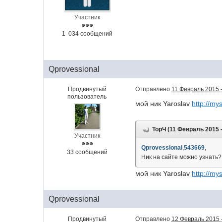
Участник
1 034 сообщений
Qprovessional
Продвинутый
Отправлено
11 Февраль 2015 -
пользователь
мой ник Yaroslav
http://my
ТорЧ (11 Февраль 2015 -
Участник
Qprovessional
,
543669
,
33 сообщений
Ник на сайте можно узнать?
мой ник Yaroslav
http://my
Qprovessional
Продвинутый
Отправлено
12 Февраль 2015 -