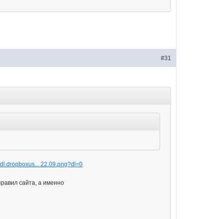
#31
//dl.dropboxus... 22.09.png?dl=0
правил сайта, а именно