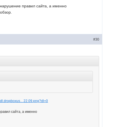
е нарушение правил сайта, а именно
обзор.
#30
//dl.dropboxus... 22.09.png?dl=0
правил сайта, а именно