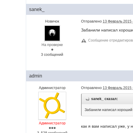
sanek_
Новичок
Отправлено
13 Февраль 2015 
Забанили написал хороши
Сообщение отредактиров
На проверке
3 сообщений
admin
Администратор
Отправлено
13 Февраль 2015 -
sanek_ сказал:
Забанили написал хороший о
Администратор
как я вам написал уже, у 