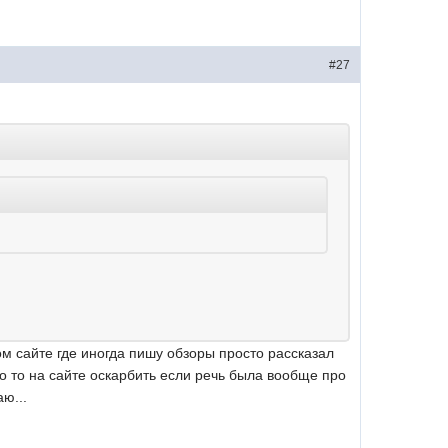
#27
ом сайте где иногда пишу обзоры просто рассказал
ого то на сайте оскарбить если речь была вообще про
ю...