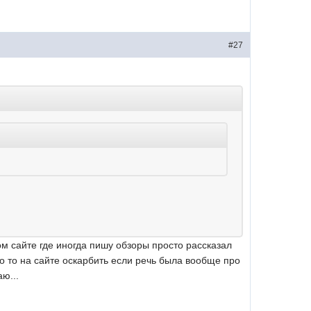
#27
ом сайте где иногда пишу обзоры просто рассказал
ого то на сайте оскарбить если речь была вообще про
ю...