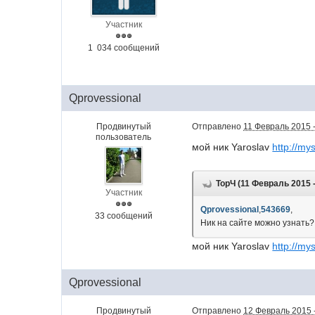
Участник
1 034 сообщений
Qprovessional
Продвинутый
Отправлено
11 Февраль 2015 -
пользователь
мой ник Yaroslav
http://my
ТорЧ (11 Февраль 2015 -
Участник
Qprovessional
,
543669
,
33 сообщений
Ник на сайте можно узнать?
мой ник Yaroslav
http://my
Qprovessional
Продвинутый
Отправлено
12 Февраль 2015 -