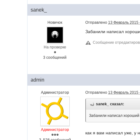
sanek_
Новичок
Отправлено
13 Февраль 2015 
Забанили написал хороши
Сообщение отредактиров
На проверке
3 сообщений
admin
Администратор
Отправлено
13 Февраль 2015 -
sanek_ сказал:
Забанили написал хороший о
Администратор
как я вам написал уже, у 