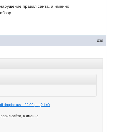
е нарушение правил сайта, а именно
обзор.
#30
//dl.dropboxus... 22.09.png?dl=0
правил сайта, а именно