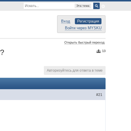
Эта тема
Вход
Регистрация
Войти через MYSKU
Открыть быстрый переход
н?
13
Авторизуйтесь для ответа в теме
#21