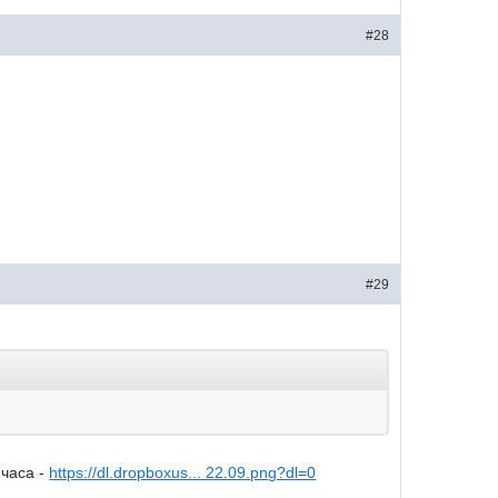
#28
#29
 часа -
https://dl.dropboxus... 22.09.png?dl=0