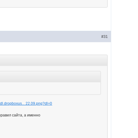
#31
//dl.dropboxus... 22.09.png?dl=0
правил сайта, а именно