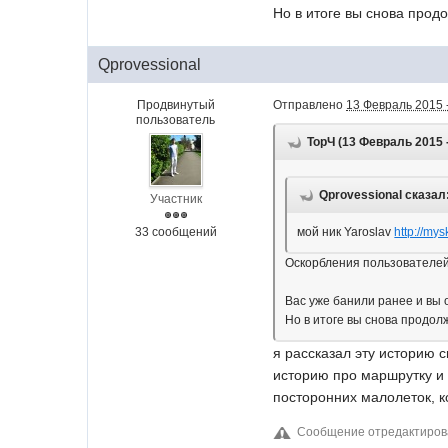
Но в итоге вы снова прод
Qprovessional
Продвинутый
Отправлено
13 Февраль 2015 
пользователь
ТорЧ (13 Февраль 2015 -
Qprovessional сказал
Участник
33 сообщений
мой ник Yaroslav
http://mys
Оскорбления пользователей,
Вас уже банили ранее и вы
Но в итоге вы снова продол
я рассказал эту историю с
историю про маршрутку и м
посторонних малолеток, к
Сообщение отредактиров