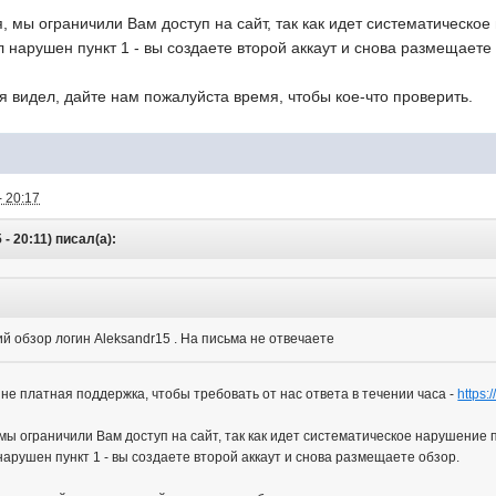
, мы ограничили Вам доступ на сайт, так как идет систематическо
 нарушен пункт 1 - вы создаете второй аккаут и снова размещаете 
 я видел, дайте нам пожалуйста время, чтобы кое-что проверить.
- 20:17
- 20:11) писал(а):
 обзор логин Aleksandr15 . На письма не отвечаете
с не платная поддержка, чтобы требовать от нас ответа в течении часа -
https:
мы ограничили Вам доступ на сайт, так как идет систематическое нарушение 
арушен пункт 1 - вы создаете второй аккаут и снова размещаете обзор.