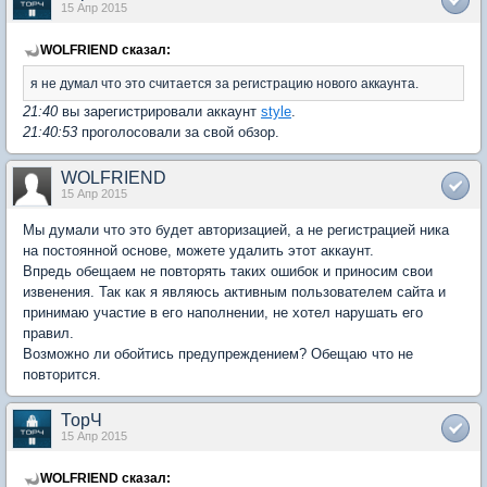
15 Апр 2015
WOLFRIEND сказал:
я не думал что это считается за регистрацию нового аккаунта.
21:40
вы зарегистрировали аккаунт
style
.
21:40:53
проголосовали за свой обзор.
WOLFRIEND
15 Апр 2015
Мы думали что это будет авторизацией, а не регистрацией ника
на постоянной основе, можете удалить этот аккаунт.
Впредь обещаем не повторять таких ошибок и приносим свои
извенения. Так как я являюсь активным пользователем сайта и
принимаю участие в его наполнении, не хотел нарушать его
правил.
Возможно ли обойтись предупреждением? Обещаю что не
повторится.
ТорЧ
15 Апр 2015
WOLFRIEND сказал: