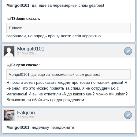
Mongol0101
, да, еще за черезмерный спам gearbest
T3doom сказал:
T3doom
разбанили, но впредь прошу вести себя корректно
Mongol0101
27 Май 2015
Falqcon сказал:
Mongol0101, да, еще за черезмерный спам gearbest
Я просто хотел рассказать людям про товар по низким ценам! Я
не знал что это можно принять за спам, я не сотрудничаю с
магазином! И вы не ответили -
А до какого бан?
можно ли unban?
Возможно ли обойтись предупреждением.
Falqcon
27 Май 2015
Mongol0101
, недельку передохните