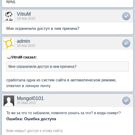
вред.
VitruM
18 Апр 2015
Мне ограничили доступ в чем причина?
admin
18 Апр 2015
VitruM сказал:
Мне ограничили доступ в чем причина?
сработала одна из систем сайта в автоматическом режиме,
ответил в личную почту.
Mongol0101
25 Май 2015
То же за что то забанили, помогите узнать за что? и когда снимут?
Ошибка: Ошибка доступа
Вам закрыт доступ к этому сайту