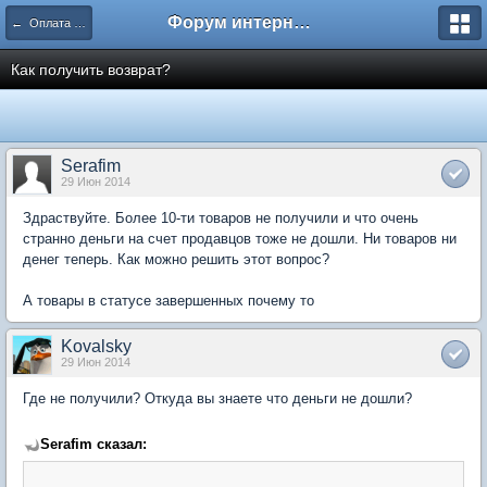
Форум интернет покупателей
← Оплата покупок в сети Интернет
Как получить возврат?
Serafim
29 Июн 2014
Здраствуйте. Более 10-ти товаров не получили и что очень
странно деньги на счет продавцов тоже не дошли. Ни товаров ни
денег теперь. Как можно решить этот вопрос?
А товары в статусе завершенных почему то
Kovalsky
29 Июн 2014
Где не получили? Откуда вы знаете что деньги не дошли?
Serafim сказал: