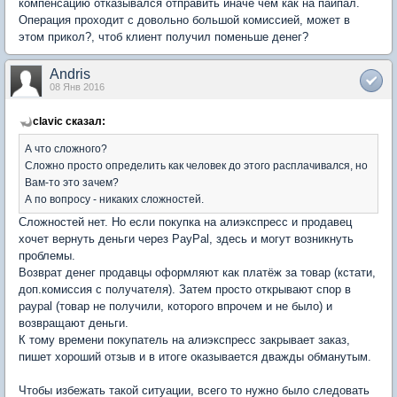
компенсацию отказывался отправить иначе чем как на пайпал.
Операция проходит с довольно большой комиссией, может в
этом прикол?, чтоб клиент получил поменьше денег?
Andris
08 Янв 2016
clavic сказал:
А что сложного?
Сложно просто определить как человек до этого расплачивался, но
Вам-то это зачем?
А по вопросу - никаких сложностей.
Сложностей нет. Но если покупка на алиэкспресс и продавец
хочет вернуть деньги через PayPal, здесь и могут возникнуть
проблемы.
Возврат денег продавцы оформляют как платёж за товар (кстати,
доп.комиссия с получателя). Затем просто открывают спор в
paypal (товар не получили, которого впрочем и не было) и
возвращают деньги.
К тому времени покупатель на алиэкспресс закрывает заказ,
пишет хороший отзыв и в итоге оказывается дважды обманутым.
Чтобы избежать такой ситуации, всего то нужно было следовать