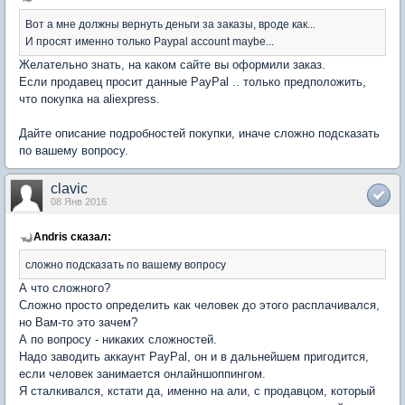
Вот а мне должны вернуть деньги за заказы, вроде как...
И просят именно только Paypal account maybe...
Желательно знать, на каком сайте вы оформили заказ.
Если продавец просит данные PayPal .. только предположить,
что покупка на aliexpress.
Дайте описание подробностей покупки, иначе сложно подсказать
по вашему вопросу.
clavic
08 Янв 2016
Andris сказал:
сложно подсказать по вашему вопросу
А что сложного?
Сложно просто определить как человек до этого расплачивался,
но Вам-то это зачем?
А по вопросу - никаких сложностей.
Надо заводить аккаунт PayPal, он и в дальнейшем пригодится,
если человек занимается онлайншоппингом.
Я сталкивался, кстати да, именно на али, с продавцом, который