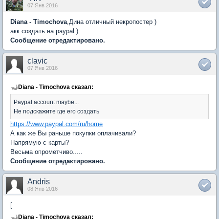
07 Янв 2016
Diana - Timochova
,Дина отличный некропостер )
акк создать на paypal )
Сообщение отредактировано.
clavic
07 Янв 2016
Diana - Timochova сказал:
Paypal account maybe...
Не подскажите где его создать
https://www.paypal.com/ru/home
А как же Вы раньше покупки оплачивали?
Напрямую с карты?
Весьма опрометчиво.....
Сообщение отредактировано.
Andris
08 Янв 2016
[
Diana - Timochova сказал: