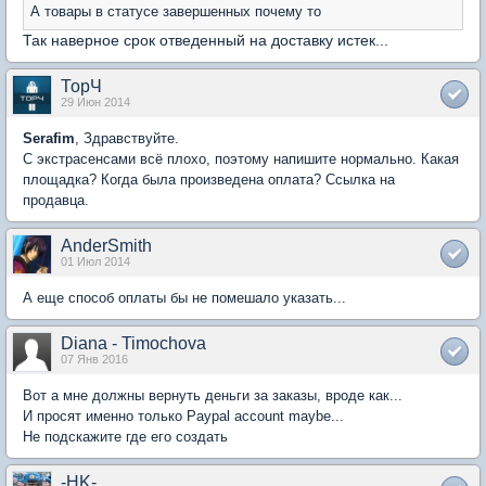
А товары в статусе завершенных почему то
Так наверное срок отведенный на доставку истек...
ТорЧ
29 Июн 2014
Serafim
, Здравствуйте.
С экстрасенсами всё плохо, поэтому напишите нормально. Какая
площадка? Когда была произведена оплата? Ссылка на
продавца.
AnderSmith
01 Июл 2014
А еще способ оплаты бы не помешало указать...
Diana - Timochova
07 Янв 2016
Вот а мне должны вернуть деньги за заказы, вроде как...
И просят именно только Paypal account maybe...
Не подскажите где его создать
-HK-