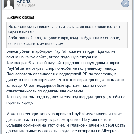
Andris
09 Янв 2016
clavic сказал:
Но как они смогут вернуть деньги, если сами предложили возврат
через пайпал?
Арбитраж пайпала, в случае спора, вряд-ли будет на их стороне,
если представить им переписку.
Боюсь убедить арбитраж PayPal тоже не выйдет. Давно, не
помню на каком сайте, читал подобную ситуацию..
Там как раз был такой случай: продавец вернул деньги через
PayPal затем открыл спор по якобы не полученному товару.
Пользователь связывался с поддержкой PP по телефону, в
диспуте пояснял скринами.. что это возврат денег , а не платёж
за товар. Ответ поддержки был кратким - мы не несём
ответственности по сделкам вне системы.
Тот покупатель тогда сдался и сам подтвердил диспут, чтобы не
портить карму.
Может на сегодня конечно правила PayPal изменились и такие
доказательства примут к рассмотрению. Но у меня что-то
большие сомнения на этот счёт. И главное - зачем на себя брать
дополнительные сложности, когда все возвраты на Aliexpress