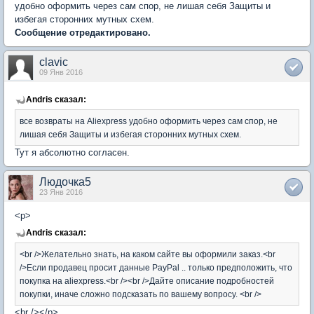
удобно оформить через сам спор, не лишая себя Защиты и
избегая сторонних мутных схем.
Сообщение отредактировано.
clavic
09 Янв 2016
Andris сказал:
все возвраты на Aliexpress удобно оформить через сам спор, не
лишая себя Защиты и избегая сторонних мутных схем.
Тут я абсолютно согласен.
Людочка5
23 Янв 2016
<p>
Andris сказал:
<br />Желательно знать, на каком сайте вы оформили заказ.<br
/>Если продавец просит данные PayPal .. только предположить, что
покупка на aliexpress.<br /><br />Дайте описание подробностей
покупки, иначе сложно подсказать по вашему вопросу. <br />
<br /></p>