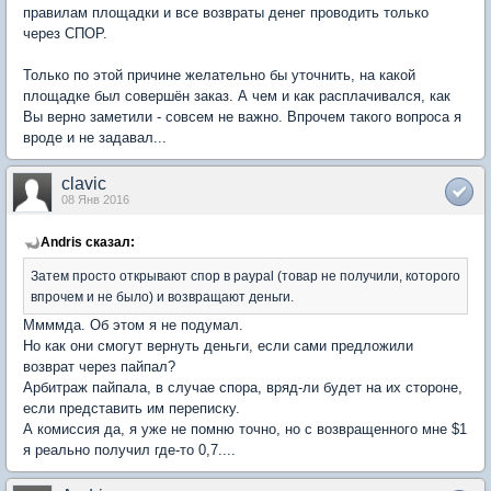
правилам площадки и все возвраты денег проводить только
через СПОР.
Только по этой причине желательно бы уточнить, на какой
площадке был совершён заказ. А чем и как расплачивался, как
Вы верно заметили - совсем не важно. Впрочем такого вопроса я
вроде и не задавал...
clavic
08 Янв 2016
Andris сказал:
Затем просто открывают спор в paypal (товар не получили, которого
впрочем и не было) и возвращают деньги.
Ммммда. Об этом я не подумал.
Но как они смогут вернуть деньги, если сами предложили
возврат через пайпал?
Арбитраж пайпала, в случае спора, вряд-ли будет на их стороне,
если представить им переписку.
А комиссия да, я уже не помню точно, но с возвращенного мне $1
я реально получил где-то 0,7....