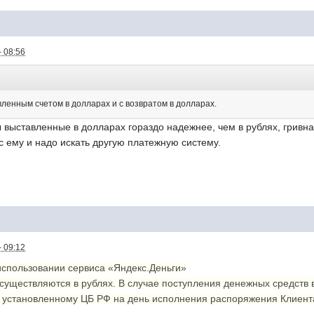
- 08:56
ленным счетом в долларах и с возвратом в долларах.
ы выставленные в долларах гораздо надежнее, чем в рублях, гривна
с ему и надо искать другую платежную систему.
- 09:12
спользовании сервиса «Яндекс.Деньги»
осуществляются в рублях. В случае поступления денежных средств 
, установленному ЦБ РФ на день исполнения распоряжения Клиент