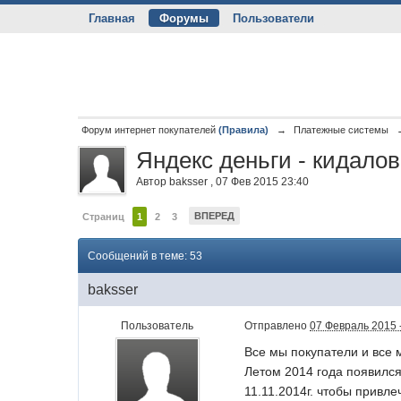
Главная
Форумы
Пользователи
Форум интернет покупателей
(Правила)
→
Платежные системы
Яндекс деньги - кидалов
Автор
baksser
,
07 Фев 2015 23:40
ВПЕРЕД
Страниц
1
2
3
Сообщений в теме: 53
baksser
Пользователь
Отправлено
07 Февраль 2015 
Все мы покупатели и все
Летом 2014 года появился
11.11.2014г. чтобы привл