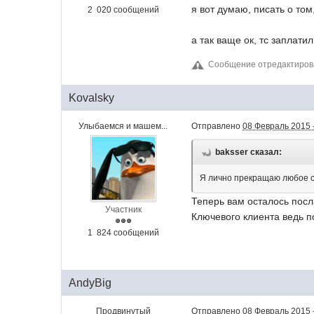
я вот думаю, писать о том
2 020 сообщений
а так ваще ок, тс заплати
Сообщение отредактиров
Kovalsky
Улыбаемся и машем...
Отправлено
08 Февраль 2015 
baksser сказал:
Я лично прекращаю любое с
Теперь вам осталось посл
Участник
Ключевого клиента ведь п
1 824 сообщений
AndyBig
Продвинутый
Отправлено
08 Февраль 2015 