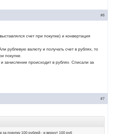
#6
 выставлялся счет при покупке) и конвертация
Али рублевую валюту и получать счет в рублях, то
ри покупке.
 и зачисление происходит в рублях. Списали за
#7
 за покупку 100 рублей - и вернут 100 руб