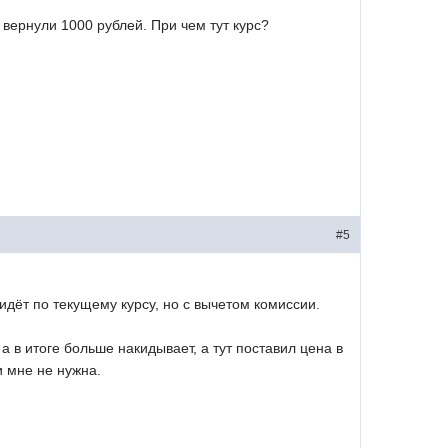
 вернули 1000 рублей. При чем тут курс?
#5
идёт по текущему курсу, но с вычетом комиссии.
а в итоге больше накидывает, а тут поставил цена в
и мне не нужна.