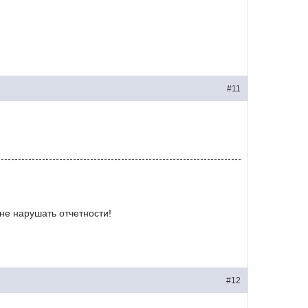
#11
не нарушать отчетности!
#12