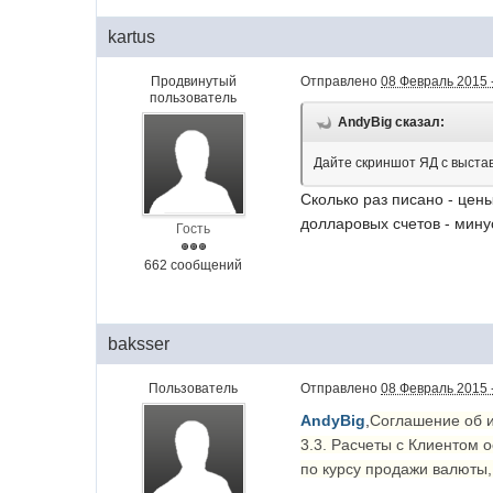
kartus
Продвинутый
Отправлено
08 Февраль 2015 
пользователь
AndyBig сказал:
Дайте скриншот ЯД с выстав
Сколько раз писано - цен
долларовых счетов - мину
Гость
662 сообщений
baksser
Пользователь
Отправлено
08 Февраль 2015 
AndyBig
,
Соглашение об и
3.3. Расчеты с Клиентом 
по курсу продажи валюты