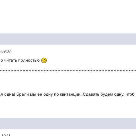
- 09:37
но читать полностью
я одна! Брали мы ее одну по квитанции! Сдавать будем одну, чтоб 