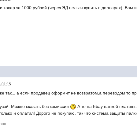
 товар за 1000 рублей (через ЯД нельзя купить в долларах), Вам и
- 01:15
же так... а если продавец оформит не возвратом,а переводом то пр
узой. Можно сказать без комиссии
А то на Ebay палкой платишь 
только и оплатил! Дорого не покупаю, так что система защиты палк
ано.