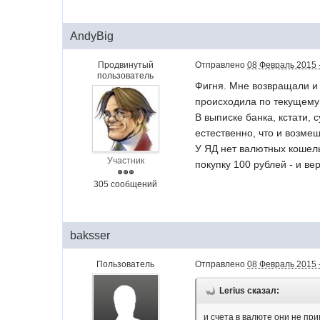
AndyBig
Продвинутый
Отправлено
08 Февраль 2015 
пользователь
Фигня. Мне возвращали и 
происходила по текущему 
В выписке банка, кстати, 
естественно, что и возме
У ЯД нет валютных кошель
Участник
покупку 100 рублей - и ве
305 сообщений
baksser
Пользователь
Отправлено
08 Февраль 2015 
Lerius сказал:
и счета в валюте они не при