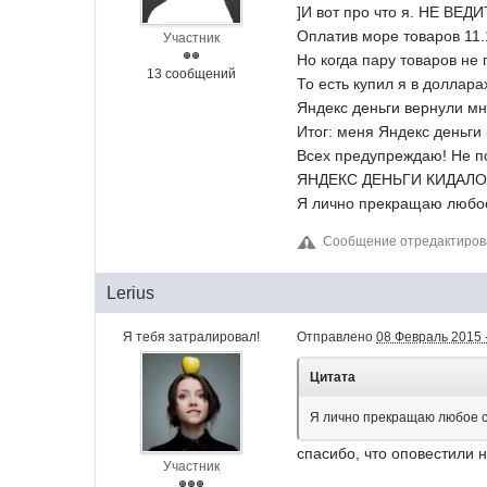
]И вот про что я. НЕ ВЕ
Оплатив море товаров 11.
Участник
Но когда пару товаров не
13 сообщений
То есть купил я в доллара
Яндекс деньги вернули мн
Итог: меня Яндекс деньги 
Всех предупреждаю! Не по
ЯНДЕКС ДЕНЬГИ КИДАЛОВ
Я лично прекращаю любое
Сообщение отредактиров
Lerius
Я тебя затралировал!
Отправлено
08 Февраль 2015 
Цитата
Я лично прекращаю любое с
спасибо, что оповестили н
Участник