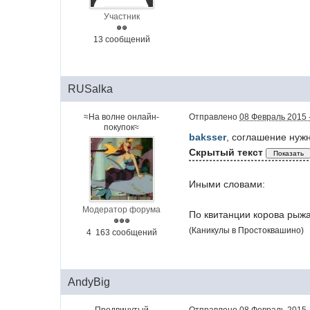
Участник
13 сообщений
RUSalka
≈На волне онлайн-
Отправлено
08 Февраль 2015 
покупок≈
baksser
, соглашение нуж
Скрытый текст
Иными словами:
Модератор форума
По квитанции корова рыжа
(Каникулы в Простоквашино)
4 163 сообщений
AndyBig