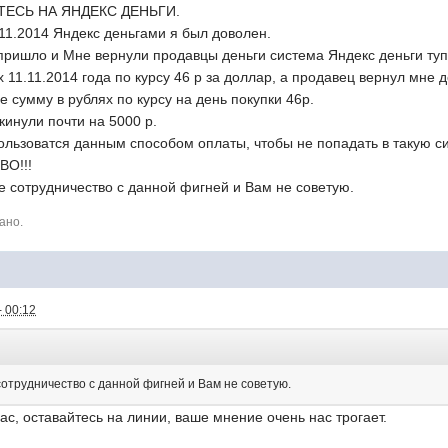
ДИТЕСЬ НА ЯНДЕКС ДЕНЬГИ.
11.2014 Яндекс деньгами я был доволен.
 пришло и Мне вернули продавцы деньги система Яндекс деньги туп
х 11.11.2014 года по курсу 46 р за доллар, а продавец вернул мне де
е сумму в рублях по курсу на день покупки 46р.
кинули почти на 5000 р.
льзоватся данным способом оплаты, чтобы не попадать в такую си
О!!!
 сотрудничество с данной фигней и Вам не советую.
ано.
- 00:12
отрудничество с данной фигней и Вам не советую.
ас, оставайтесь на линии, ваше мнение очень нас трогает.