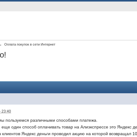
→
Оплата покупок в сети Интернет
о!
- 23:40
 мы пользуемся различными способами платежа.
 еще один способ оплачивать товар на Алиэкспрессе это Яндекс де
еч клиентов Яндекс деньги проводил акцию на которой возвращал 10