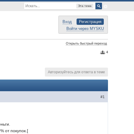
Эта тема
Вход
Регистрация
Войти через MYSKU
Открыть быстрый переход
4
Авторизуйтесь для ответа в теме
#1
ньги.
% от покупок.[