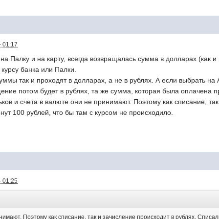
- 01:17
на Палку и на карту, всегда возвращалась сумма в долларах (как и
курсу банка или Палки.
суммы так и проходят в долларах, а не в рублях. А если выбрать на 
щение потом будет в рублях, та же сумма, которая была оплачена п
ков и счета в валюте они не принимают. Поэтому как списание, так
рнут 100 рублей, что бы там с курсом не происходило.
- 01:25
нимают. Поэтому как списание, так и зачисление происходит в рублях. Списали