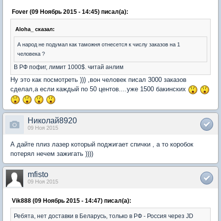
Fover (09 Ноябрь 2015 - 14:45) писал(а):
Aloha_ сказал:
А народ не подумал как таможня отнесется к числу заказов на 1
человека ?
В РФ пофиг, лимит 1000$. читай анлим
Ну это как посмотреть ))) ,вон человек писал 3000 заказов
сделал,а если каждый по 50 центов....уже 1500 бакинских
Николай8920
09 Ноя 2015
А дайте плиз лазер который поджигает спички , а то коробок
потерял нечем зажигать ))))
mfisto
09 Ноя 2015
Vik888 (09 Ноябрь 2015 - 14:47) писал(а):
Ребята, нет доставки в Беларусь, только в РФ - Россия через JD