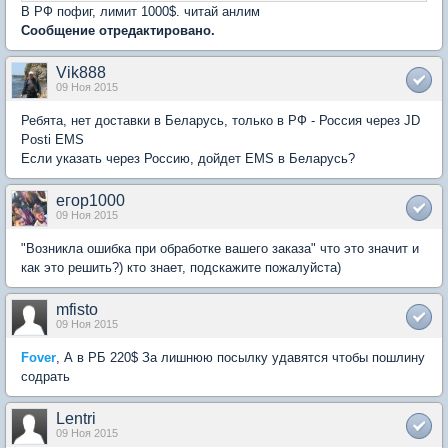
В РФ пофиг, лимит 1000$. читай анлим
Сообщение отредактировано.
Vik888
09 Ноя 2015
Ребята, нет доставки в Беларусь, только в РФ - Россия через JD
Posti EMS
Если указать через Россию, дойдет EMS в Беларусь?
егор1000
09 Ноя 2015
"Возникла ошибка при обработке вашего заказа" что это значит и
как это решить?) кто знает, подскажите пожалуйста)
mfisto
09 Ноя 2015
Fover
, А в РБ 220$ За лишнюю посылку удавятся чтобы пошлину
содрать
Lentri
09 Ноя 2015