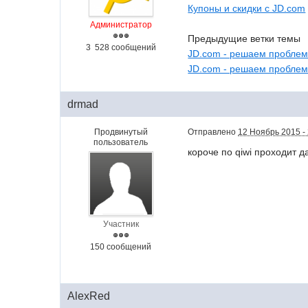
Купоны и скидки с JD.com
Администратор
Предыдущие ветки темы
3 528 сообщений
JD.com - решаем проблем
JD.com - решаем проблем
drmad
Продвинутый
Отправлено
12 Ноябрь 2015 -
пользователь
короче по qiwi проходит д
Участник
150 сообщений
AlexRed