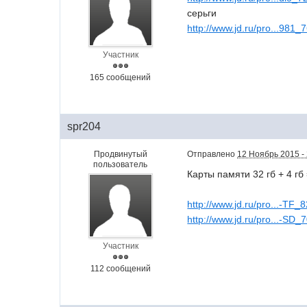
серьги
http://www.jd.ru/pro...981_
Участник
165 сообщений
spr204
Продвинутый
Отправлено
12 Ноябрь 2015 -
пользователь
Карты памяти 32 гб + 4 гб
http://www.jd.ru/pro...-TF_
http://www.jd.ru/pro...-SD_
Участник
112 сообщений