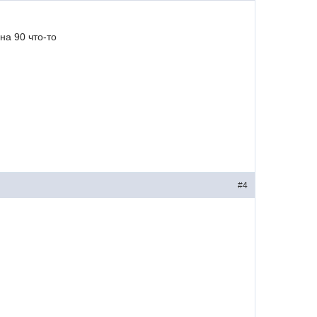
на 90 что-то
#4