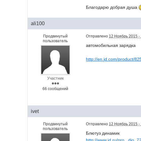
Благодарю добрая душа
ali100
Продвинутый
Отправлено
12 Ноябрь 2015 -
пользователь
автомобильная зарядка
http://en.jd.com/product/8
Участник
66 сообщений
ivet
Продвинутый
Отправлено
12 Ноябрь 2015 -
пользователь
Блютуз динамик
http://www.jd.ru/pro...dio_