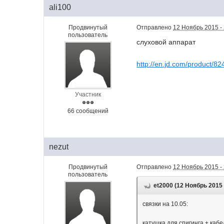
ali100
Продвинутый
Отправлено
12 Ноябрь 2015 -
пользователь
слуховой аппарат
http://en.jd.com/product/8
Участник
66 сообщений
nezut
Продвинутый
Отправлено
12 Ноябрь 2015 -
пользователь
et2000 (12 Ноябрь 2015 
связки на 10.05:
катушка для спигинга + кабе