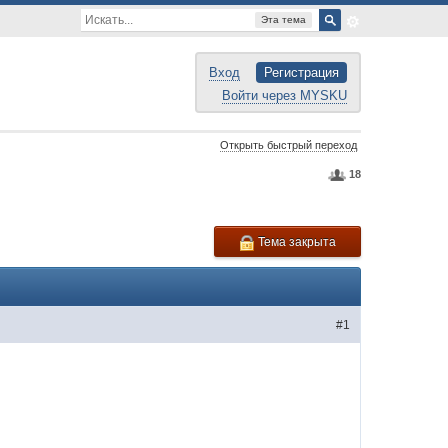
Эта тема
Вход
Регистрация
Войти через MYSKU
Открыть быстрый переход
18
Тема закрыта
#1