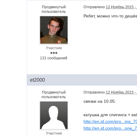
Продвинутый
Отправлено
12 Ноябрь 2015 -
пользователь
Ребят, можно что-то дешё
Участник
131 сообщений
et2000
Продвинутый
Отправлено
12 Ноябрь 2015 -
пользователь
связки на 10.05:
катушка для спигинга + ка
http://en.jd.com/pro...ing_
http://en.jd.com/pro...one
Участник