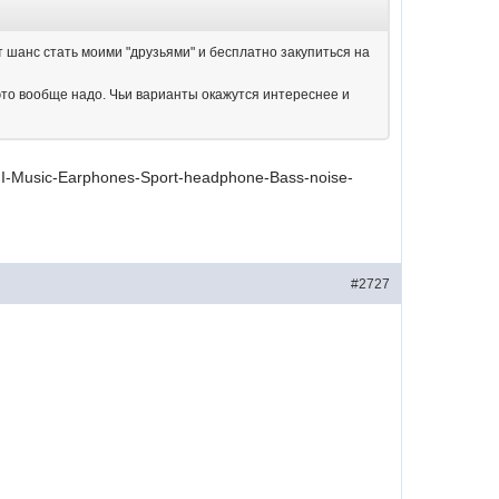
т шанс стать моими "друзьями" и бесплатно закупиться на
 это вообще надо. Чьи варианты окажутся интереснее и
FI-Music-Earphones-Sport-headphone-Bass-noise-
#2727