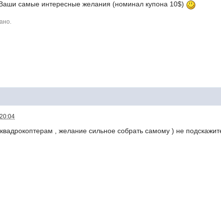
Ваши самые интересные желания (номинал купона 10$)
ано.
 20:04
квадрокоптерам , желание сильное собрать самому ) не подскажите 