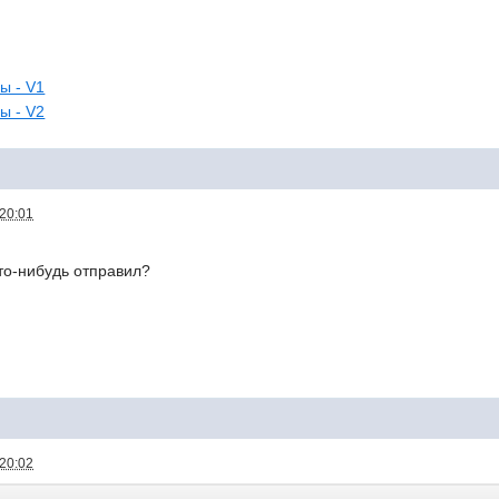
ы - V1
ы - V2
 20:01
 что-нибудь отправил?
 20:02