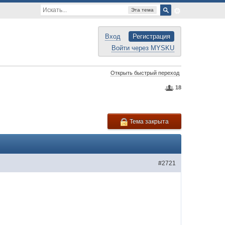
Эта тема
Вход
Регистрация
Войти через MYSKU
Открыть быстрый переход
18
Тема закрыта
#2721