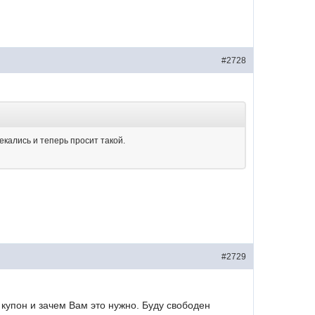
#2728
екались и теперь просит такой.
#2729
ь купон и зачем Вам это нужно. Буду свободен