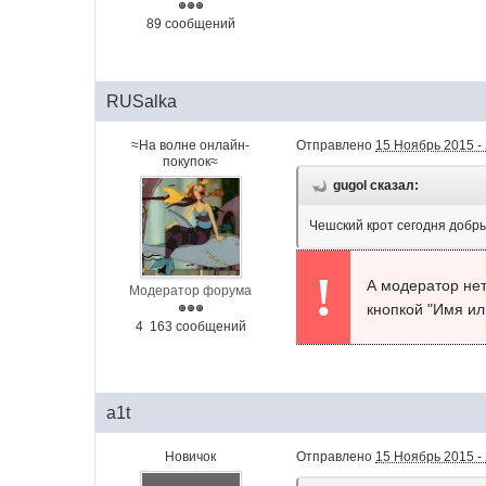
89 сообщений
RUSalka
≈На волне онлайн-
Отправлено
15 Ноябрь 2015 -
покупок≈
gugol сказал:
Чешский крот сегодня добр
!
А модератор нет
Модератор форума
кнопкой "Имя ил
4 163 сообщений
a1t
Новичок
Отправлено
15 Ноябрь 2015 -