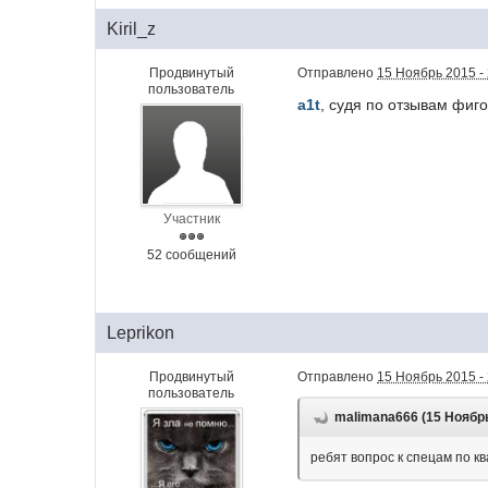
Kiril_z
Продвинутый
Отправлено
15 Ноябрь 2015 -
пользователь
a1t
, судя по отзывам фиг
Участник
52 сообщений
Leprikon
Продвинутый
Отправлено
15 Ноябрь 2015 -
пользователь
malimana666 (15 Ноябрь 
ребят вопрос к спецам по кв