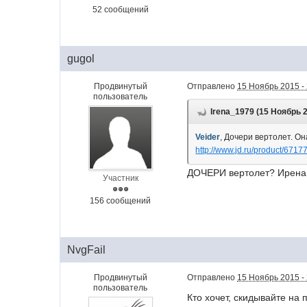
52 сообщений
gugol
Продвинутый
Отправлено
15 Ноябрь 2015 -
пользователь
Irena_1979 (15 Ноябрь 2
Veider
, Дочери вертолет. Он
http://www.jd.ru/product/6717
ДОЧЕРИ вертолет? Ирена,
Участник
156 сообщений
NvgFail
Продвинутый
Отправлено
15 Ноябрь 2015 -
пользователь
Кто хочет, скидывайте на 