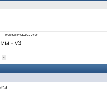
→
Торговая площадка JD.com
мы - v3
»
 20:54