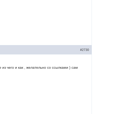
#2730
из чего и как , желательно со ссылками ) сам