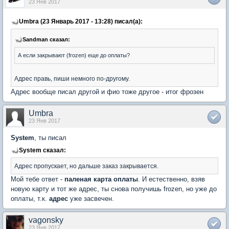
23 Янв 2017
Umbra (23 Январь 2017 - 13:28) писал(а):
Sandman сказал:
А если закрывают (frozen) еще до оплаты?
Адрес правь, пиши немного по-другому.
Адрес вообще писал другой и фио тоже другое - итог фрозен
Umbra
23 Янв 2017
System
, ты писал
System сказал:
Адрес пропускает, но дальше заказ закрывается.
Мой тебе ответ -
паленая карта оплаты
. И естественно, взяв
новую карту и тот же адрес, ты снова получишь frozen, но уже до
оплаты, т.к.
адрес
уже засвечен.
vagonsky
23 Янв 2017