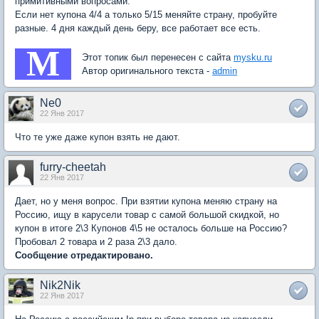
примитивными вопросами.
Если нет купона 4/4 а только 5/15 меняйте страну, пробуйте
разные. 4 дня каждый день беру, все работает все есть.
M
Этот топик был перенесен с сайта
mysku.ru
Автор оригинального текста -
admin
Ne0
22 Янв 2017
Что те уже даже купон взять не дают.
furry-cheetah
22 Янв 2017
Дает, но у меня вопрос. При взятии купона меняю страну на
Россию, ищу в карусели товар с самой большой скидкой, но
купон в итоге 2\3 Купонов 4\5 не осталось больше на Россию?
Пробовал 2 товара и 2 раза 2\3 дало.
Сообщение отредактировано.
Nik2Nik
22 Янв 2017