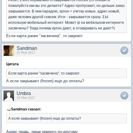
пожалуйста как вы это делаете? Адрес пропускает, но дальше заказ
закрывается. В чем парадокс, купон + учетка новые, адрес новый,
даже человек другой совсем. Итог - закрывается сразу. З.Ы
использую мобильный интернет. Может ip на мобильном интернете
засвечены? Тогда почему купон дают, а отоваривать не дают?(
Если карта ранее "засвечена", то закроют.
Sandman
23 Янв 2017
Цитата
Если карта ранее "засвечена", то закроют.
А если закрывают (frozen) еще до оплаты?
Umbra
23 Янв 2017
Sandman сказал:
А если закрывают (frozen) еще до оплаты?
Адрес правь, пиши немного по-другому.