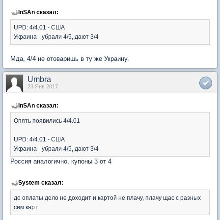
InSAn сказал:
UPD: 4/4.01 - США
Украина - убрали 4/5, дают 3/4
Мда, 4/4 не отоваришь в ту же Украину.
Umbra
23 Янв 2017
InSAn сказал:
Опять появились 4/4.01
UPD: 4/4.01 - США
Украина - убрали 4/5, дают 3/4
Россия аналогично, купоны 3 от 4
System сказал:
до оплаты дело не доходит и картой не плачу, плачу щас с разных
сим карт