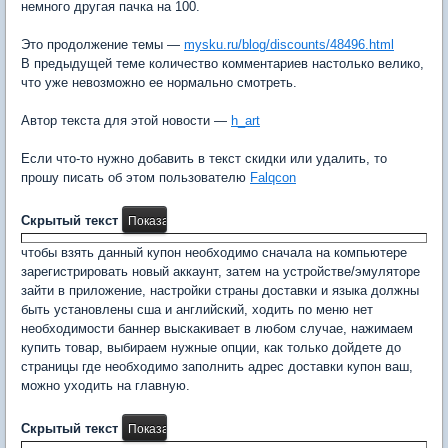
немного другая пачка на 100.
Это продолжение темы —
mysku.ru/blog/discounts/48496.html
В предыдущей теме количество комментариев настолько велико,
что уже невозможно ее нормально смотреть.
Автор текста для этой новости —
h_art
Если что-то нужно добавить в текст скидки или удалить, то
прошу писать об этом пользователю
Falqcon
Скрытый текст
чтобы взять данный купон необходимо сначала на компьютере
зарегистрировать новый аккаунт, затем на устройстве/эмуляторе
зайти в приложение, настройки страны доставки и языка должны
быть установлены сша и английский, ходить по меню нет
необходимости баннер выскакивает в любом случае, нажимаем
купить товар, выбираем нужные опции, как только дойдете до
страницы где необходимо заполнить адрес доставки купон ваш,
можно уходить на главную.
Скрытый текст