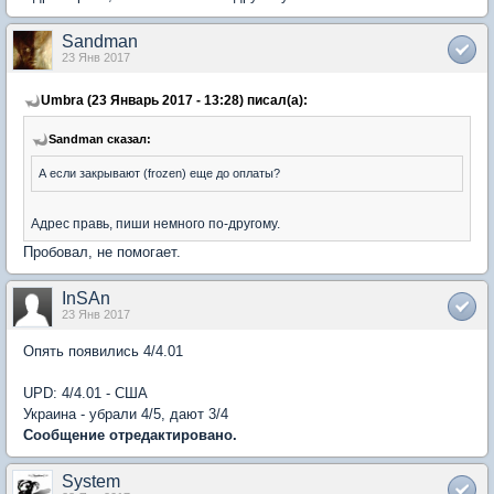
Sandman
23 Янв 2017
Umbra (23 Январь 2017 - 13:28) писал(а):
Sandman сказал:
А если закрывают (frozen) еще до оплаты?
Адрес правь, пиши немного по-другому.
Пробовал, не помогает.
InSAn
23 Янв 2017
Опять появились 4/4.01
UPD: 4/4.01 - США
Украина - убрали 4/5, дают 3/4
Сообщение отредактировано.
System