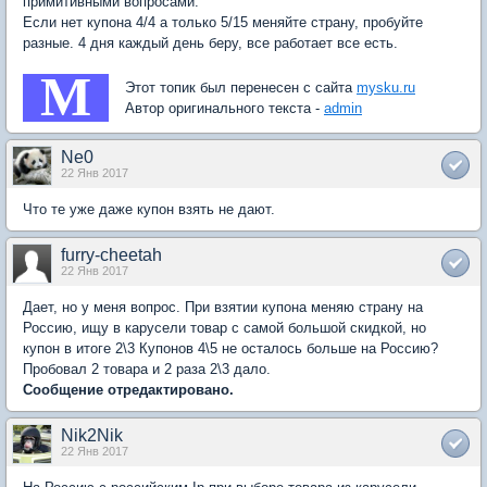
примитивными вопросами.
Если нет купона 4/4 а только 5/15 меняйте страну, пробуйте
разные. 4 дня каждый день беру, все работает все есть.
M
Этот топик был перенесен с сайта
mysku.ru
Автор оригинального текста -
admin
Ne0
22 Янв 2017
Что те уже даже купон взять не дают.
furry-cheetah
22 Янв 2017
Дает, но у меня вопрос. При взятии купона меняю страну на
Россию, ищу в карусели товар с самой большой скидкой, но
купон в итоге 2\3 Купонов 4\5 не осталось больше на Россию?
Пробовал 2 товара и 2 раза 2\3 дало.
Сообщение отредактировано.
Nik2Nik
22 Янв 2017