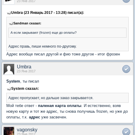
23 Янв 2017
Umbra (23 Январь 2017 - 13:28) писал(а):
Sandman сказал:
А если закрывают (frozen) еще до оплаты?
Адрес правь, пиши немного по-другому.
Адрес вообще писал другой и фио тоже другое - итог фрозен
Umbra
23 Янв 2017
System
, ты писал
System сказал:
Адрес пропускает, но дальше заказ закрывается.
Мой тебе ответ -
паленая карта оплаты
. И естественно, взяв
новую карту и тот же адрес, ты снова получишь frozen, но уже до
оплаты, т.к.
адрес
уже засвечен.
vagonsky
23 Янв 2017