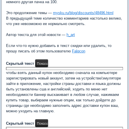
немного другая пачка на 100.
Это продолжение темы —
mysku.ru/blog/discounts/48496.html
В предыдущей теме количество комментариев настолько велико,
что уже невозможно ее нормально смотреть.
Автор текста для этой новости —
h_art
Если что-то нужно добавить в текст скидки или удалить, то
прошу писать об этом пользователю
Falqcon
Скрытый текст
чтобы взять данный купон необходимо сначала на компьютере
зарегистрировать новый аккаунт, затем на устройстве/эмуляторе
зайти в приложение, настройки страны доставки и языка должны
быть установлены сша и английский, ходить по меню нет
необходимости баннер выскакивает в любом случае, нажимаем
купить товар, выбираем нужные опции, как только дойдете до
страницы где необходимо заполнить адрес доставки купон ваш,
можно уходить на главную.
Скрытый текст