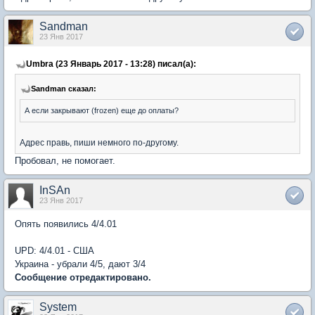
Sandman
23 Янв 2017
Umbra (23 Январь 2017 - 13:28) писал(а):
Sandman сказал:
А если закрывают (frozen) еще до оплаты?
Адрес правь, пиши немного по-другому.
Пробовал, не помогает.
InSAn
23 Янв 2017
Опять появились 4/4.01
UPD: 4/4.01 - США
Украина - убрали 4/5, дают 3/4
Сообщение отредактировано.
System