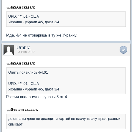
InSAn сказал:
UPD: 4/4.01 - США
Украина - убрали 4/5, дают 3/4
Мда, 4/4 не отоваришь в ту же Украину.
Umbra
23 Янв 2017
InSAn сказал:
Опять появились 4/4.01
UPD: 4/4.01 - США
Украина - убрали 4/5, дают 3/4
Россия аналогично, купоны 3 от 4
System сказал:
до оплаты дело не доходит и картой не плачу, плачу щас с разных
сим карт