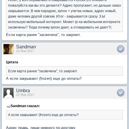
пожалуйста как вы это делаете? Адрес пропускает, но дальше заказ
закрывается. В чем парадокс, купон + учетка новые, адрес новый,
даже человек другой совсем. Итог - закрывается сразу. З.Ы
использую мобильный интернет. Может ip на мобильном интернете
засвечены? Тогда почему купон дают, а отоваривать не дают?(
Если карта ранее "засвечена", то закроют.
Sandman
23 Янв 2017
Цитата
Если карта ранее "засвечена", то закроют.
А если закрывают (frozen) еще до оплаты?
Umbra
23 Янв 2017
Sandman сказал:
А если закрывают (frozen) еще до оплаты?
Адрес правь, пиши немного по-другому.