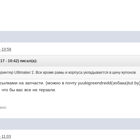
- 10:58
17 - 10:42) писал(а):
ринтер Ultimaker 2. Все кроме рамы и корпуса укладывается в цену купонов.
ылками на запчасти. (можно в почту yuukigreendredd(зобака)tut.by
 что бы вас все не терзали.
ано.
 11:03