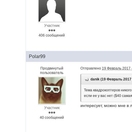
Участник
406 сообщений
Polar99
Продвинутый
Отправлено
19 Февраль 2017 
пользователь
danik (19 Февраль 2017 
Тема квадрокоптеров никого
если ее у вас нет ($40 сама
интересует, можно мне в 
Участник
40 сообщений