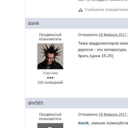
Сообщение отредактиров
danik
Продвинутый
Отправлено
19 Февраль 2017 
пользователь
Тема квадрокоптеров нико
дорогое - это аппаратура,
брать (цена 15-25)
Участник
105 сообщений
dim565
Продвинутый
Отправлено
19 Февраль 2017 
пользователь
danik
, скиньте пожалуйст