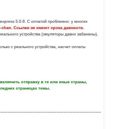
liexpress 5.0.8. С оплатой проблемно: у многих
-chan. Ссылки не имеют срока давности.
реального устройства (эмуляторы давно забанены),
только с реального устройства, насчет оплаты
включить отправку в те или иные страны,
следних страницах темы.