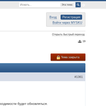
Эта тема
Вход
Регистрация
Войти через MYSKU
Открыть быстрый переход
19
Тема закрыта
#1361
одимости будет обновляться.