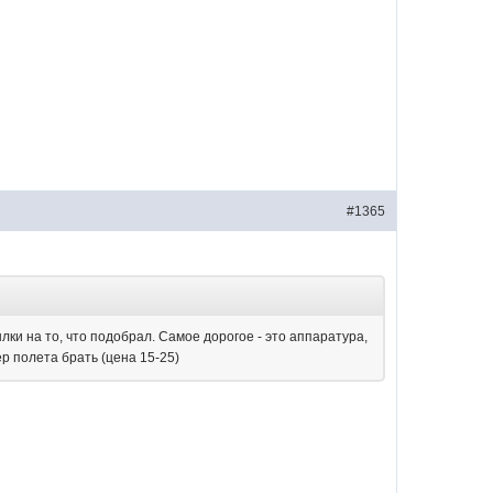
#1365
лки на то, что подобрал. Самое дорогое - это аппаратура,
ер полета брать (цена 15-25)