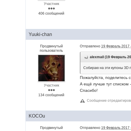
Участник
406 сообщений
Yuuki-chan
Продвинутый
Отправлено
19 Февраль 2017 
пользователь
alexmail (19 Февраль 20
Собираю на эти купоны 3D п
Пожалуйста, поделитесь сс
А ещё лучше тут списком -
Участник
Спасибо!
134 сообщений
Сообщение отредактиров
KOCOu
Продвинутый
Отправлено
19 Февраль 2017 -