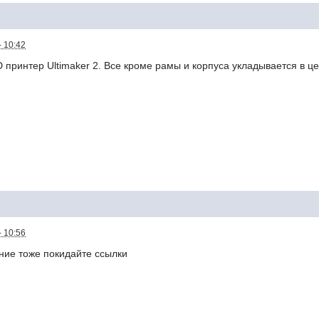
- 10:42
 принтер Ultimaker 2. Все кроме рамы и корпуса укладывается в це
- 10:56
ание тоже покидайте ссылки