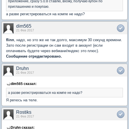
приложение, сразу 5.0.8 ставлю, вхожу, получаю купон по
приглашению и покупаю.
а разве регистрироваться на компе не надо?
dim565
21 Фев 2017
flinn
, надо, но это же не так долго, максимум 30 секунд времени.
Зато после регистрации он сам входит в аккаунт (если
оплачивать будете через вебмани/яндекс это плюс).
Сообщение отредактировано.
Druhn
21 Фев 2017
dim565 сказал:
а разве регистрироваться на компе не надо?
Я регюсь на теле.
Rostiks
21 Фев 2017
Druhn сказал: