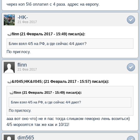
через коп 5\6 оплатил с 4 раза. адрес на европу.
-HK-
21 Фев 2017
flinn (21 Февраль 2017 - 15:49) писал(а):
Блин взял 4/5 на РФ, а где сейчас 4/4 дают?
По приглосу.
flinn
21 Фев 2017
&#045;HK&#045; (21 Февраль 2017 - 15:57) писал(а):
flinn (21 Февраль 2017 - 15:49) писал(а):
Блин взял 4/5 на РФ, а где сейчас 4/4 дают?
По приглосу.
aaa вот оно что) не я пас тогда слишком геморно лень возиться)
4/5 морозятся так же как и 10/11!
dim565