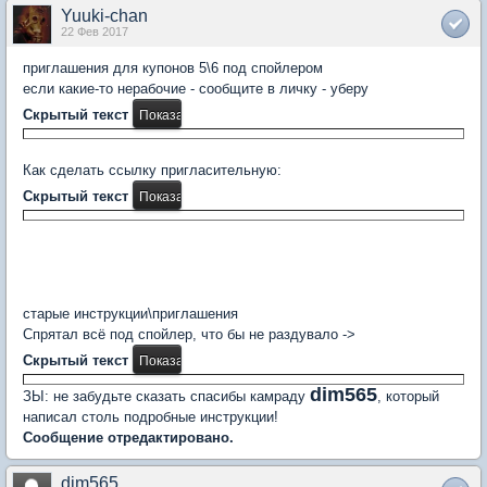
Yuuki-chan
22 Фев 2017
приглашения для купонов 5\6 под спойлером
если какие-то нерабочие - сообщите в личку - уберу
Скрытый текст
Как сделать ссылку пригласительную:
Скрытый текст
старые инструкции\приглашения
Спрятал всё под спойлер, что бы не раздувало ->
Скрытый текст
dim565
ЗЫ: не забудьте сказать спасибы камраду
, который
написал столь подробные инструкции!
Сообщение отредактировано.
dim565