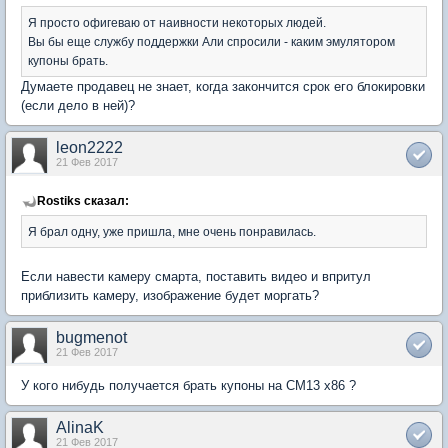
Я просто офигеваю от наивности некоторых людей.
Вы бы еще службу поддержки Али спросили - каким эмулятором
купоны брать.
Думаете продавец не знает, когда закончится срок его блокировки
(если дело в ней)?
leon2222
21 Фев 2017
Rostiks сказал:
Я брал одну, уже пришла, мне очень понравилась.
Если навести камеру смарта, поставить видео и впритул
приблизить камеру, изображение будет моргать?
bugmenot
21 Фев 2017
У кого нибудь получается брать кyпоны на CM13 x86 ?
AlinaK
21 Фев 2017