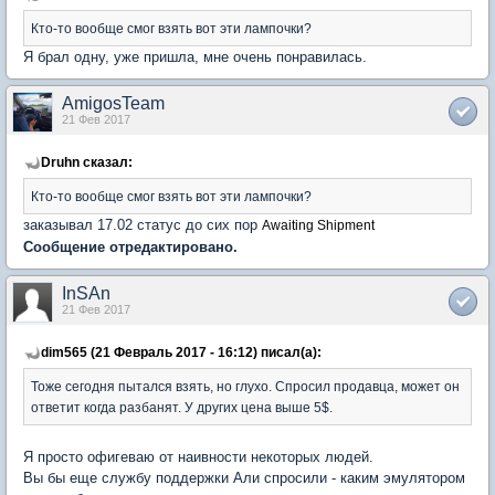
Кто-то вообще смог взять вот эти лампочки?
Я брал одну, уже пришла, мне очень понравилась.
AmigosTeam
21 Фев 2017
Druhn сказал:
Кто-то вообще смог взять вот эти лампочки?
заказывал 17.02 статус до сих пор
Awaiting Shipment
Сообщение отредактировано.
InSAn
21 Фев 2017
dim565 (21 Февраль 2017 - 16:12) писал(а):
Тоже сегодня пытался взять, но глухо. Спросил продавца, может он
ответит когда разбанят. У других цена выше 5$.
Я просто офигеваю от наивности некоторых людей.
Вы бы еще службу поддержки Али спросили - каким эмулятором