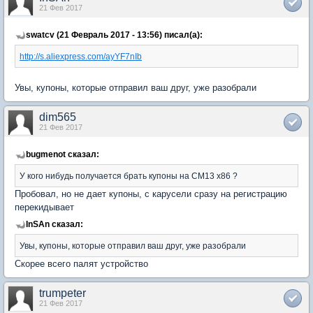
21 Фев 2017
swatcv (21 Февраль 2017 - 13:56) писал(а):
http://s.aliexpress.com/ayYF7nIb
Увы, купоны, которые отправил ваш друг, уже разобрали
dim565
21 Фев 2017
bugmenot сказал:
У кого нибудь получается брать кyпоны на CM13 x86 ?
Пробовал, но не дает купоны, с карусели сразу на регистрацию
перекидывает
InSAn сказал:
Увы, купоны, которые отправил ваш друг, уже разобрали
Скорее всего палят устройство
trumpeter
21 Фев 2017