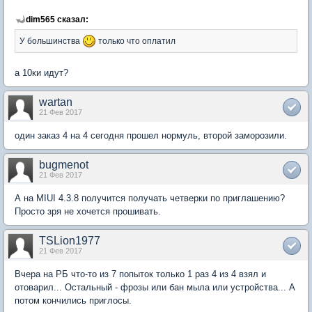
dim565 сказал:
У большинства
только что оплатил
а 10ки идут?
wartan
21 Фев 2017
один заказ 4 на 4 сегодня прошел нормуль, второй заморозили.
bugmenot
21 Фев 2017
А на MIUI 4.3.8 получится получать четверки по приглашению?
Просто зря не хочется прошивать.
TSLion1977
21 Фев 2017
Вчера на РБ что-то из 7 попыток только 1 раз 4 из 4 взял и
отоварил... Остальный - фрозы или бан мыла или устройства... А
потом кончились приглосы.