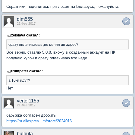
Соратники, поделитесь приглосом на Беларусь, пожалуйста.
dim565
21 Фев 2017
zelslava сказал:
сразу оплачиваешь ,не меняя ип адрес?
Все верно, ставлю 5.0.8, вхожу в созданный аккаунт на ПК,
получаю купон и сразу оплачиваю что надо
trumpeter сказал:
а 10ки идут?
Нет
vertel1155
21 Фев 2017
барыжка согласен дробить
https://ru.aliexpres...m/store/2024016
bulbula