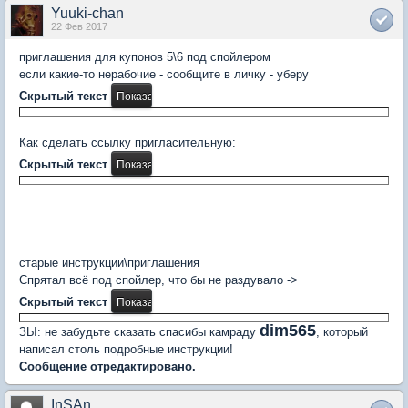
Yuuki-chan
22 Фев 2017
приглашения для купонов 5\6 под спойлером
если какие-то нерабочие - сообщите в личку - уберу
Скрытый текст
Как сделать ссылку пригласительную:
Скрытый текст
старые инструкции\приглашения
Спрятал всё под спойлер, что бы не раздувало ->
Скрытый текст
dim565
ЗЫ: не забудьте сказать спасибы камраду
, который
написал столь подробные инструкции!
Сообщение отредактировано.
InSAn