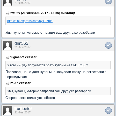
21 Фев 2017
swatcv (21 Февраль 2017 - 13:56) писал(а):
http://s.aliexpress.com/ayYF7nIb
Увы, купоны, которые отправил ваш друг, уже разобрали
dim565
21 Фев 2017
bugmenot сказал:
У кого нибудь получается брать кyпоны на CM13 x86 ?
Пробовал, но не дает купоны, с карусели сразу на регистрацию
перекидывает
InSAn сказал:
Увы, купоны, которые отправил ваш друг, уже разобрали
Скорее всего палят устройство
trumpeter
21 Фев 2017