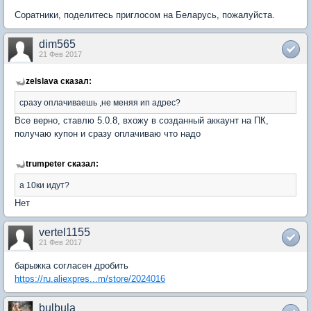
Соратники, поделитесь приглосом на Беларусь, пожалуйста.
dim565
21 Фев 2017
zelslava сказал:
сразу оплачиваешь ,не меняя ип адрес?
Все верно, ставлю 5.0.8, вхожу в созданный аккаунт на ПК,
получаю купон и сразу оплачиваю что надо
trumpeter сказал:
а 10ки идут?
Нет
vertel1155
21 Фев 2017
барыжка согласен дробить
https://ru.aliexpres...m/store/2024016
bulbula