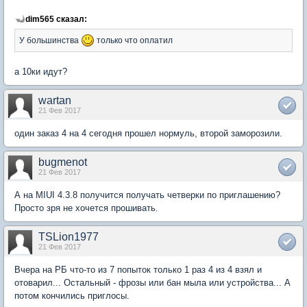
dim565 сказал:
У большинства
только что оплатил
а 10ки идут?
wartan
21 Фев 2017
один заказ 4 на 4 сегодня прошел нормуль, второй заморозили.
bugmenot
21 Фев 2017
А на MIUI 4.3.8 получится получать четверки по приглашению?
Просто зря не хочется прошивать.
TSLion1977
21 Фев 2017
Вчера на РБ что-то из 7 попыток только 1 раз 4 из 4 взял и
отоварил... Остальный - фрозы или бан мыла или устройства... А
потом кончились приглосы.