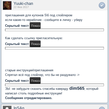
Yuuki-chan
22 Фев 2017
приглашения для купонов 5\6 под спойлером
если какие-то нерабочие - сообщите в личку - уберу
Скрытый текст
Как сделать ссылку пригласительную:
Скрытый текст
старые инструкции\приглашения
Спрятал всё под спойлер, что бы не раздувало ->
Скрытый текст
dim565
ЗЫ: не забудьте сказать спасибы камраду
, который
написал столь подробные инструкции!
Сообщение отредактировано.
InSAn