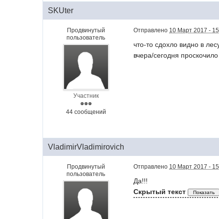
SKUter
Продвинутый
Отправлено
10 Март 2017 - 15
пользователь
что-то сдохло видно в лес
вчера/сегодня проскочило 
Участник
44 сообщений
VladimirVladimirovich
Продвинутый
Отправлено
10 Март 2017 - 15
пользователь
Да!!!
Скрытый текст