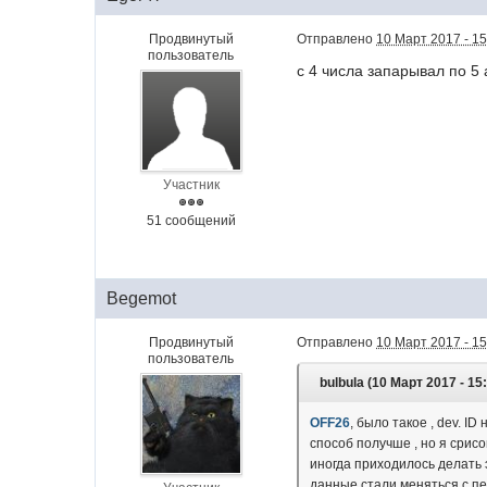
Продвинутый
Отправлено
10 Март 2017 - 15
пользователь
с 4 числа запарывал по 5 
Участник
51 сообщений
Begemot
Продвинутый
Отправлено
10 Март 2017 - 15
пользователь
bulbula (10 Март 2017 - 15
OFF26
, было такое , dev. 
способ получше , но я срисо
иногда приходилось делать э
данные стали меняться с пе