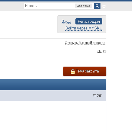
Эта тема
Вход
Регистрация
Войти через MYSKU
Открыть быстрый переход
25
Тема закрыта
#1261