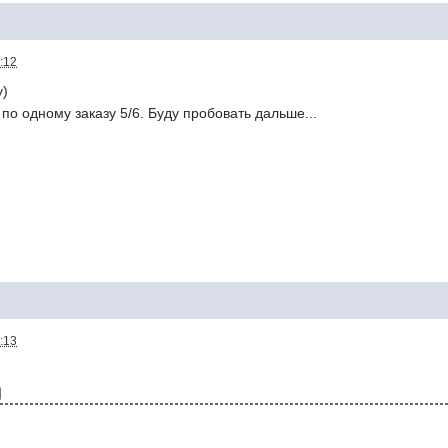
:12
у)
по одному заказу 5/6. Буду пробовать дальше...
:13