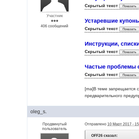
Скрытый текст
Участник
Устаревшие купон
406 сообщений
Скрытый текст
Инструкции, списк
Скрытый текст
Частые проблемы с
Скрытый текст
[ma]В теме запрещается с
предварительного предуп
oleg_s.
Продвинутый
Отправлено
10 Март 2017 - 15
пользователь
OFF26 сказал: