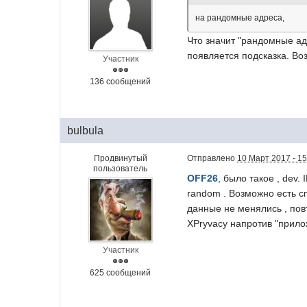
на рандомные адреса,
Что значит "рандомные ад
появляется подсказка. Во
Участник
136 сообщений
bulbula
Продвинутый
Отправлено
10 Март 2017 - 15
пользователь
OFF26
, было такое , dev
random . Возможно есть сп
данные не менялись , повт
XPryvacy напротив "прилож
Участник
625 сообщений