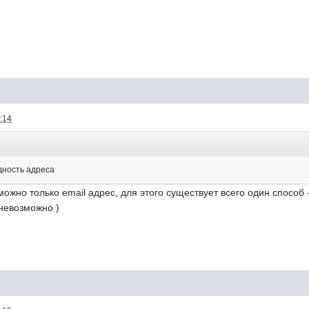
:14
идность адреса
ожно только email адрес, для этого существует всего один способ 
невозможно )