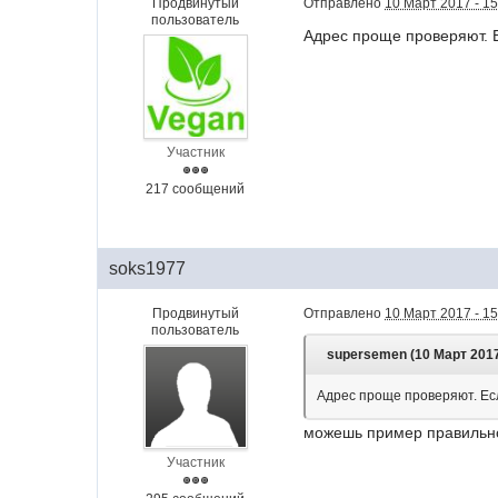
Продвинутый
Отправлено
10 Март 2017 - 15
пользователь
Адрес проще проверяют. Е
Участник
217 сообщений
soks1977
Продвинутый
Отправлено
10 Март 2017 - 15
пользователь
supersemen (10 Март 2017 
Адрес проще проверяют. Есл
можешь пример правильно 
Участник