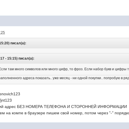
:25
15:20) писал(а):
7 - 15:15) писал(а):
сли там много символов или много цифр, то фроз. Если набор букв и цифры тип
полненного адреса показать.. уже месяц - ни одной покупки.. попробую в ря
novich123
fjnt123
оящий адрес БЕЗ НОМЕРА ТЕЛЕФОНА И СТОРОННЕЙ ИНФОРМАЦИИ
ем на компе в браузере пишем свой номер, потом через "-" поряд