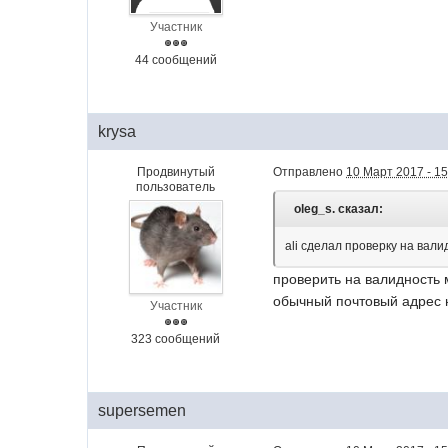
Участник
44 сообщений
krysa
Продвинутый
Отправлено
10 Март 2017 - 15
пользователь
oleg_s. сказал:
ali сделал проверку на вал
проверить на валидность м
обычный почтовый адрес 
Участник
323 сообщений
supersemen