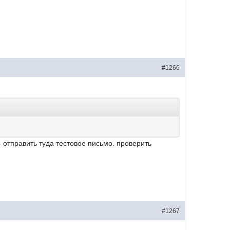
#1266
- отправить туда тестовое письмо. проверить
#1267