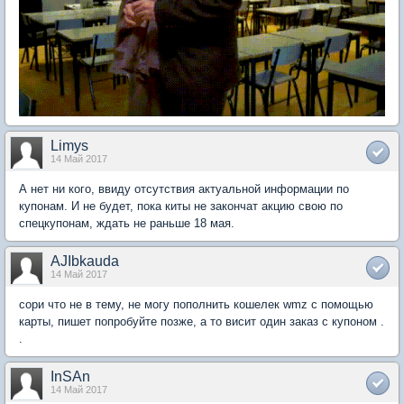
Limys
14 Май 2017
А нет ни кого, ввиду отсутствия актуальной информации по
купонам. И не будет, пока киты не закончат акцию свою по
спецкупонам, ждать не раньше 18 мая.
AJIbkauda
14 Май 2017
сори что не в тему, не могу пополнить кошелек wmz с помощью
карты, пишет попробуйте позже, а то висит один заказ с купоном .
.
InSAn
14 Май 2017