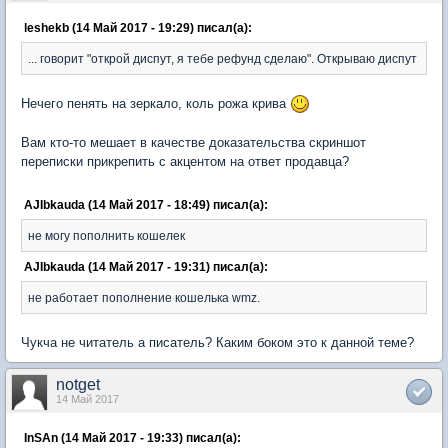
leshekb (14 Май 2017 - 19:29) писал(а):
... говорит "открой диспут, я тебе рефунд сделаю". Открываю диспут
Нечего пенять на зеркало, коль рожа крива
Вам кто-то мешает в качестве доказательства скриншот
переписки прикрепить с акцентом на ответ продавца?
AJIbkauda (14 Май 2017 - 18:49) писал(а):
не могу пополнить кошелек
AJIbkauda (14 Май 2017 - 19:31) писал(а):
не работает пополнение кошелька wmz.
Чукча не читатель а писатель? Каким боком это к данной теме?
notget
14 Май 2017
InSAn (14 Май 2017 - 19:33) писал(а):