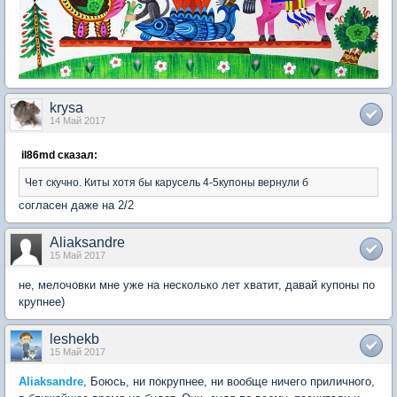
krysa
14 Май 2017
il86md сказал:
Чет скучно. Киты хотя бы карусель 4-5купоны вернули б
согласен даже на 2/2
Aliaksandre
15 Май 2017
не, мелочовки мне уже на несколько лет хватит, давай купоны по
крупнее)
leshekb
15 Май 2017
Aliaksandre
, Боюсь, ни покрупнее, ни вообще ничего приличного,