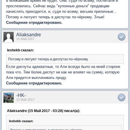
в ближайшее время не будет. Они, судя по всему, посчитали и
прослезились. Сейчас ведь "купонные деньги" продавцам
начислять приходится, и, судя по всему, весьма приличные...
Потому и лютуют теперь в диспутах по-чёрному. Злые!
Сообщение отредактировано.
Aliaksandre
15 Май 2017
leshekb сказал:
Потому и лютуют теперь в диспутах по-чёрному.
Если диспуты адекватные, то Али всегда было на моей стороне
пока что. Тем более диспут ни как не влияет на сумму, которую
Али придется выплачивать проду.
Сообщение отредактировано.
-HK-
15 Май 2017
Aliaksandre (15 Май 2017 - 03:28) писал(а):
leshekb сказал:
Потому и лютуют теперь в диспутах по-чёрному.