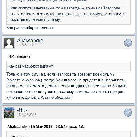
Если диспуты адекватные, то Али всегда было на моей стороне
пока что. Тем более диспут ни как не влияет на сумму, которую Али
придется выплачивать проду.
Как раз наоборот влияют.
Aliaksandre
15 Май 2017
-HK- сказал:
Как раз наоборот влияют.
Только в том случаи, если запросить возврат всей суммы
(вместе с купоном), тогда Али ничего не придется выплачивать
проду. Но зачем это делать, если по диспуту все равно больше
потраченного не получишь, поэтому никогда не лишаю продов
купонных денег, а Али не обеднеет.
-HK-
15 Май 2017
Aliaksandre (15 Май 2017 - 03:54) писал(а):