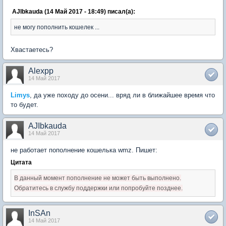
AJIbkauda (14 Май 2017 - 18:49) писал(а):
не могу пополнить кошелек ...
Хвастаетесь?
Alexpp
14 Май 2017
Limys
, да уже походу до осени... вряд ли в ближайшее время что
то будет.
AJIbkauda
14 Май 2017
не работает пополнение кошелька wmz. Пишет:
Цитата
В данный момент пополнение не может быть выполнено.
Обратитесь в службу поддержки или попробуйте позднее.
InSAn
14 Май 2017